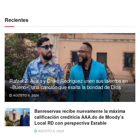
Recientes
Rafael Z. Ayala y Chiko Rodríguez unen sus talentos en
«Bueno», una canción que exalta la bondad de Dios
AGOSTO 5, 2026
Banreservas recibe nuevamente la máxima
calificación crediticia AAA.do de Moody’s
Local RD con perspectiva Estable
AGOSTO 5, 2026