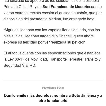
“La felicidad se apoderó de los estudiantes de la escuela
Primaria Cristo Rey de
San Francisco de Macorís
cuando
vieron entrar al recinto escolar el ansiado autobús, que por
disposición del presidente Medina, fue entregado hoy”.
“Algunos llegaban con los zapatos llenos de lodo, con los
pies sucios, llegaban tarde”, dijo Sharieli, quien ahora
expresa su felicidad por ver realizada su petición.
El autobús cuenta con las especificaciones que establece
la Ley 63-17 de Movilidad, Transporte Terrestre, Tránsito y
Seguridad Vial RD.
Previous Post
Danilo emite más decretos; nombra a Soto Jiménez y a
otro funcionario