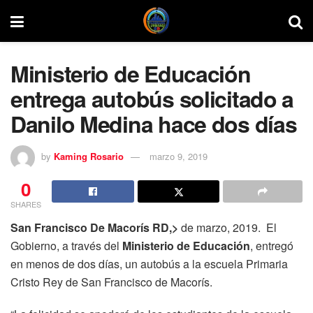
Ministerio de Educación
entrega autobús solicitado a
Danilo Medina hace dos días
by
Kaming Rosario
marzo 9, 2019
0
SHARES
San Francisco De Macorís RD,>
de marzo, 2019. El
Gobierno, a través del
Ministerio de Educación
, entregó
en menos de dos días, un autobús a la escuela Primaria
Cristo Rey de San Francisco de Macorís.