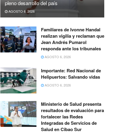
pleno desarrollo del país
AGOSTO 6, 2026
Familiares de Ivonne Handal
realizan vigilia y reclaman que
Jean Andrés Pumarol
responda ante los tribunales
AGOSTO 6, 2026
Importante: Red Nacional de
Helipuertos: Salvando vidas
AGOSTO 6, 2026
Ministerio de Salud presenta
resultados de evaluación para
fortalecer las Redes
Integradas de Servicios de
Salud en Cibao Sur