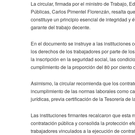
La circular, firmada por el ministro de Trabajo, E
Públicas, Carlos Pimentel Florenzán, resalta que
constituye un principio esencial de integridad y é
garante del trabajo decente.
En el documento se instruye a las instituciones c
los derechos de los trabajadores por parte de lo
la inscripción en la seguridad social, las condic
cumplimiento de la proporción del 80 por ciento 
Asimismo, la circular recomienda que los contra
incumplimiento de las normas laborales como cau
jurídicas, previa certificación de la Tesorería de
Las instituciones firmantes recalcaron que esta me
contratación pública y consolida la protección ef
trabajadores vinculados a la ejecución de contra