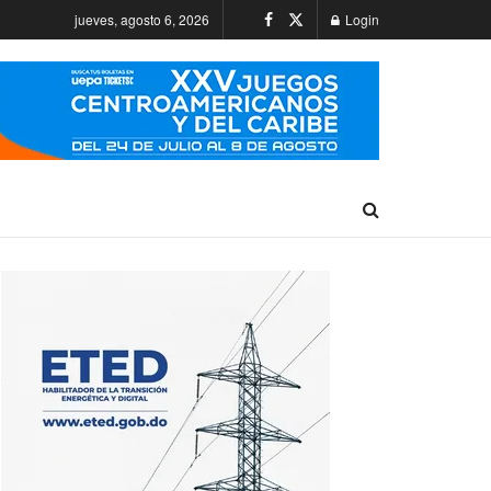
jueves, agosto 6, 2026
Login