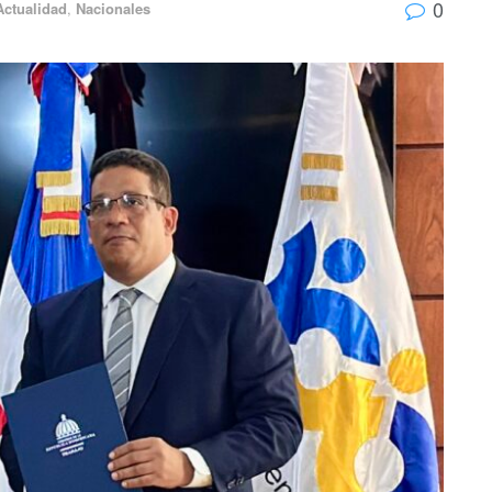
0
Actualidad
,
Nacionales