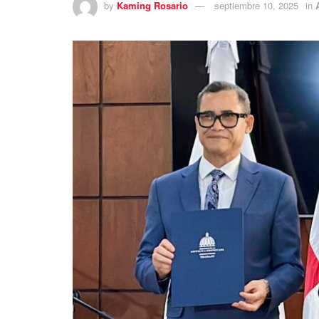
by
Kaming Rosario
septiembre 10, 2025
in