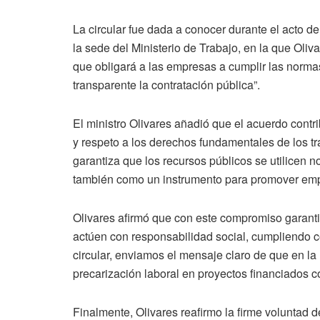
La circular fue dada a conocer durante el acto de
la sede del Ministerio de Trabajo, en la que Oliva
que obligará a las empresas a cumplir las norma
transparente la contratación pública”.
El ministro Olivares añadió que el acuerdo contr
y respeto a los derechos fundamentales de los t
garantiza que los recursos públicos se utilicen no
también como un instrumento para promover emp
Olivares afirmó que con este compromiso garant
actúen con responsabilidad social, cumpliendo co
circular, enviamos el mensaje claro de que en l
precarización laboral en proyectos financiados c
Finalmente, Olivares reafirmo la firme voluntad 