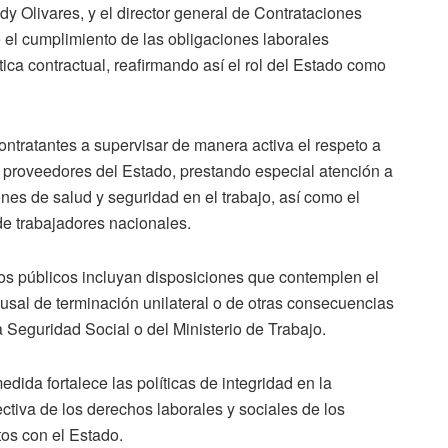
ddy Olivares, y el director general de Contrataciones
 el cumplimiento de las obligaciones laborales
tica contractual, reafirmando así el rol del Estado como
ontratantes a supervisar de manera activa el respeto a
s proveedores del Estado, prestando especial atención a
iones de salud y seguridad en el trabajo, así como el
de trabajadores nacionales.
tos públicos incluyan disposiciones que contemplen el
sal de terminación unilateral o de otras consecuencias
 la Seguridad Social o del Ministerio de Trabajo.
dida fortalece las políticas de integridad en la
ectiva de los derechos laborales y sociales de los
tos con el Estado.