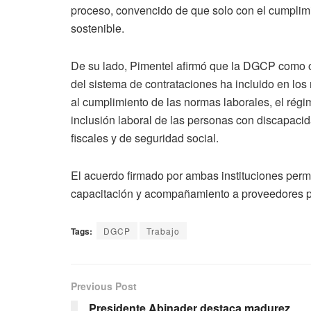
proceso, convencido de que solo con el cumplimie
sostenible.
De su lado, Pimentel afirmó que la DGCP como ór
del sistema de contrataciones ha incluido en lo
al cumplimiento de las normas laborales, el régi
inclusión laboral de las personas con discapaci
fiscales y de seguridad social.
El acuerdo firmado por ambas instituciones permi
capacitación y acompañamiento a proveedores par
Tags:
DGCP
Trabajo
Previous Post
Presidente Abinader destaca madurez