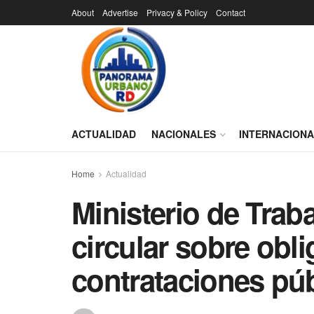
About
Advertise
Privacy & Policy
Contact
ACTUALIDAD
NACIONALES
INTERNACION
Home
Actualidad
Ministerio de Tra
circular sobre obl
contrataciones pú