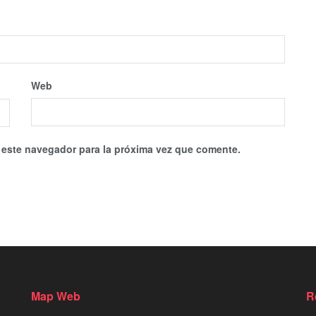
Web
 este navegador para la próxima vez que comente.
Map Web
R