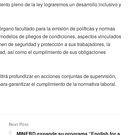
nto pleno de la ley lograremos un desarrollo inclusivo y
gano facultado para la emisión de políticas y normas
s modelos de pliegos de condiciones, aspectos vinculados
men de seguridad y protección a sus trabajadores, la
dad, así como el cumplimiento de sus obligaciones
tirá profundizar en acciones conjuntas de supervisión,
a garantizar el cumplimiento de la normativa laboral.
Next Post
MINERD expande su programa “English for a