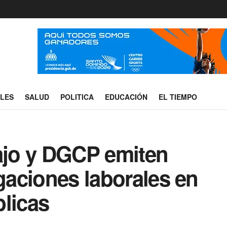
ALES
SALUD
POLITICA
EDUCACIÓN
EL TIEMPO
bajo y DGCP emiten
igaciones laborales en
blicas