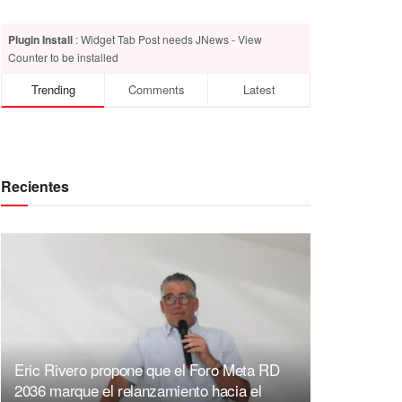
Plugin Install
: Widget Tab Post needs JNews - View
Counter to be installed
Trending
Comments
Latest
Recientes
Eric Rivero propone que el Foro Meta RD
2036 marque el relanzamiento hacia el