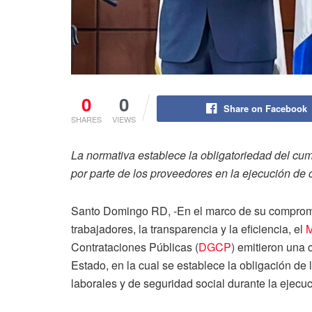
0
0
Share on Facebook
SHARES
VIEWS
La normativa establece la obligatoriedad del cum
por parte de los proveedores en la ejecución de 
Santo Domingo RD, -En el marco de su compromis
trabajadores, la transparencia y la eficiencia, el
M
Contrataciones Públicas (
DGCP
) emitieron una c
Estado, en la cual se establece la obligación de
laborales y de seguridad social durante la ejecuc