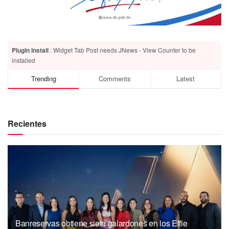
Plugin Install
: Widget Tab Post needs JNews - View Counter to be
installed
Trending
Comments
Latest
Recientes
Banreservas obtiene siete galardones en los Effie