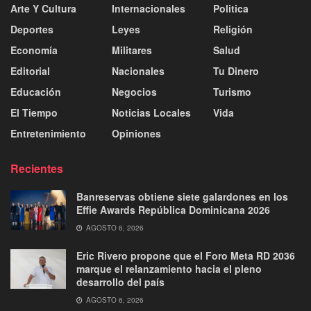
Arte Y Cultura
Internacionales
Politica
Deportes
Leyes
Religión
Economía
Militares
Salud
Editorial
Nacionales
Tu Dinero
Educación
Negocios
Turismo
El Tiempo
Noticias Locales
Vida
Entretenimiento
Opiniones
Recientes
Banreservas obtiene siete galardones en los
Effie Awards República Dominicana 2026
AGOSTO 6, 2026
Eric Rivero propone que el Foro Meta RD 2036
marque el relanzamiento hacia el pleno
desarrollo del país
AGOSTO 6, 2026