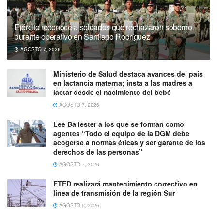
Ejército reconoce a soldados que rechazaron soborno
durante operativo en Santiago Rodríguez
AGOSTO 7, 2026
Ministerio de Salud destaca avances del país
en lactancia materna; insta a las madres a
lactar desde el nacimiento del bebé
AGOSTO 7, 2026
Lee Ballester a los que se forman como
agentes “Todo el equipo de la DGM debe
acogerse a normas éticas y ser garante de los
derechos de las personas”
AGOSTO 7, 2026
ETED realizará mantenimiento correctivo en
línea de transmisión de la región Sur
AGOSTO 6, 2026