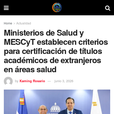
Home
Actualidad
Ministerios de Salud y
MESCyT establecen criterios
para certificación de títulos
académicos de extranjeros
en áreas salud
by
Kaming Rosario
junio 3, 2026