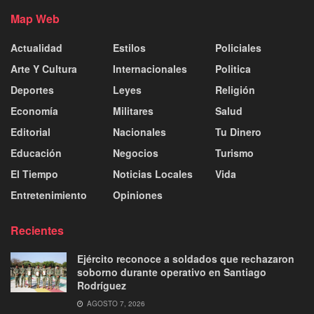
Map Web
Actualidad
Estilos
Policiales
Arte Y Cultura
Internacionales
Politica
Deportes
Leyes
Religión
Economía
Militares
Salud
Editorial
Nacionales
Tu Dinero
Educación
Negocios
Turismo
El Tiempo
Noticias Locales
Vida
Entretenimiento
Opiniones
Recientes
Ejército reconoce a soldados que rechazaron
soborno durante operativo en Santiago
Rodríguez
AGOSTO 7, 2026