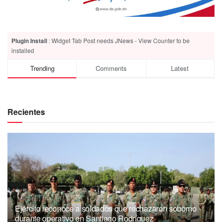
Plugin Install
: Widget Tab Post needs JNews - View Counter to be
installed
Trending
Comments
Latest
Recientes
Ejército reconoce a soldados que rechazaron soborno
durante operativo en Santiago Rodríguez