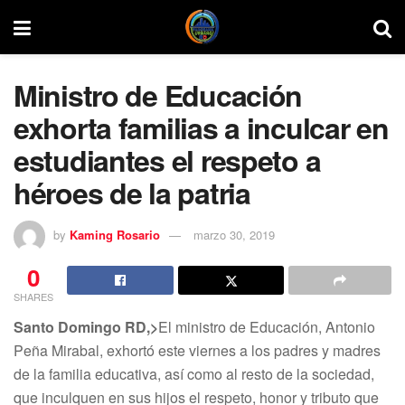
Ministro de Educación
exhorta familias a inculcar en
estudiantes el respeto a
héroes de la patria
by
Kaming Rosario
marzo 30, 2019
0
SHARES
Santo Domingo RD,>
El ministro de Educación, Antonio
Peña Mirabal, exhortó este viernes a los padres y madres
de la familia educativa, así como al resto de la sociedad,
que inculquen en sus hijos el respeto, honor y tributo que