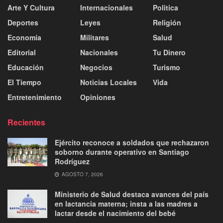
Arte Y Cultura
Internacionales
Politica
Deportes
Leyes
Religión
Economía
Militares
Salud
Editorial
Nacionales
Tu Dinero
Educación
Negocios
Turismo
El Tiempo
Noticias Locales
Vida
Entretenimiento
Opiniones
Recientes
Ejército reconoce a soldados que rechazaron
soborno durante operativo en Santiago
Rodríguez
AGOSTO 7, 2026
Ministerio de Salud destaca avances del país
en lactancia materna; insta a las madres a
lactar desde el nacimiento del bebé