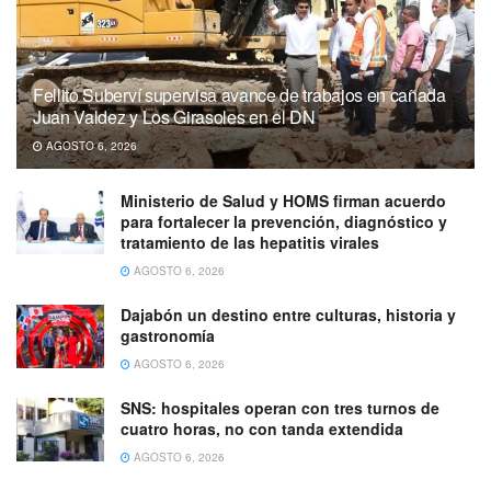
Fellito Suberví supervisa avance de trabajos en cañada
Juan Valdez y Los Girasoles en el DN
AGOSTO 6, 2026
Ministerio de Salud y HOMS firman acuerdo
para fortalecer la prevención, diagnóstico y
tratamiento de las hepatitis virales
AGOSTO 6, 2026
Dajabón un destino entre culturas, historia y
gastronomía
AGOSTO 6, 2026
SNS: hospitales operan con tres turnos de
cuatro horas, no con tanda extendida
AGOSTO 6, 2026