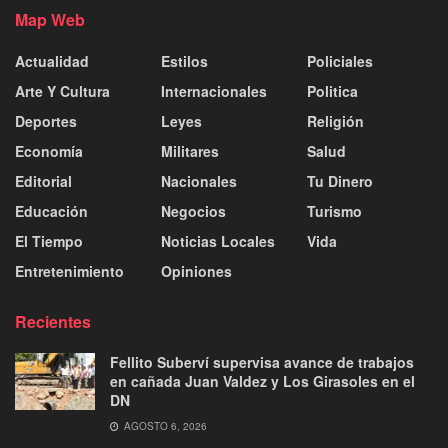
Map Web
Actualidad
Estilos
Policiales
Arte Y Cultura
Internacionales
Politica
Deportes
Leyes
Religión
Economía
Militares
Salud
Editorial
Nacionales
Tu Dinero
Educación
Negocios
Turismo
El Tiempo
Noticias Locales
Vida
Entretenimiento
Opiniones
Recientes
Fellito Suberví supervisa avance de trabajos
en cañada Juan Valdez y Los Girasoles en el
DN
AGOSTO 6, 2026