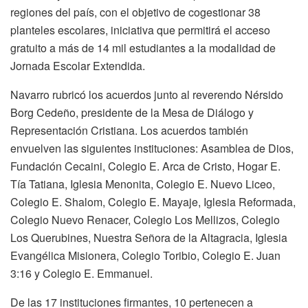
regiones del país, con el objetivo de cogestionar 38
planteles escolares, iniciativa que permitirá el acceso
gratuito a más de 14 mil estudiantes a la modalidad de
Jornada Escolar Extendida.
Navarro rubricó los acuerdos junto al reverendo Nérsido
Borg Cedeño, presidente de la Mesa de Diálogo y
Representación Cristiana. Los acuerdos también
envuelven las siguientes instituciones: Asamblea de Dios,
Fundación Cecaini, Colegio E. Arca de Cristo, Hogar E.
Tía Tatiana, Iglesia Menonita, Colegio E. Nuevo Liceo,
Colegio E. Shalom, Colegio E. Mayaje, Iglesia Reformada,
Colegio Nuevo Renacer, Colegio Los Mellizos, Colegio
Los Querubines, Nuestra Señora de la Altagracia, Iglesia
Evangélica Misionera, Colegio Toribio, Colegio E. Juan
3:16 y Colegio E. Emmanuel.
De las 17 instituciones firmantes, 10 pertenecen a