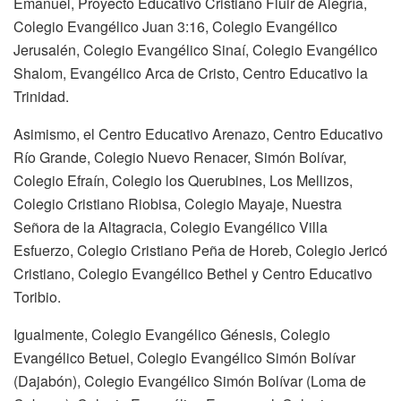
Emanuel, Proyecto Educativo Cristiano Fluir de Alegría,
Colegio Evangélico Juan 3:16, Colegio Evangélico
Jerusalén, Colegio Evangélico Sinaí, Colegio Evangélico
Shalom, Evangélico Arca de Cristo, Centro Educativo la
Trinidad.
Asimismo, el Centro Educativo Arenazo, Centro Educativo
Río Grande, Colegio Nuevo Renacer, Simón Bolívar,
Colegio Efraín, Colegio los Querubines, Los Mellizos,
Colegio Cristiano Riobisa, Colegio Mayaje, Nuestra
Señora de la Altagracia, Colegio Evangélico Villa
Esfuerzo, Colegio Cristiano Peña de Horeb, Colegio Jericó
Cristiano, Colegio Evangélico Bethel y Centro Educativo
Toribio.
Igualmente, Colegio Evangélico Génesis, Colegio
Evangélico Betuel, Colegio Evangélico Simón Bolívar
(Dajabón), Colegio Evangélico Simón Bolívar (Loma de