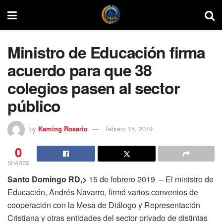
Ministro de Educación firma
acuerdo para que 38
colegios pasen al sector
público
by
Kaming Rosario
febrero 15, 2019
0
SHARES
Santo Domingo RD,>
15 de febrero 2019 – El ministro de
Educación, Andrés Navarro, firmó varios convenios de
cooperación con la Mesa de Diálogo y Representación
Cristiana y otras entidades del sector privado de distintas