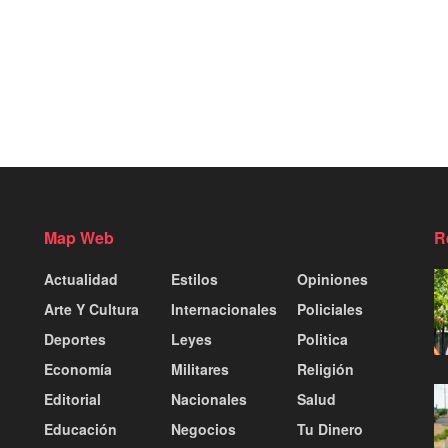
Map Web
R
Actualidad
Estilos
Opiniones
Arte Y Cultura
Internacionales
Policiales
Deportes
Leyes
Politica
Economía
Militares
Religión
Editorial
Nacionales
Salud
Educación
Negocios
Tu Dinero