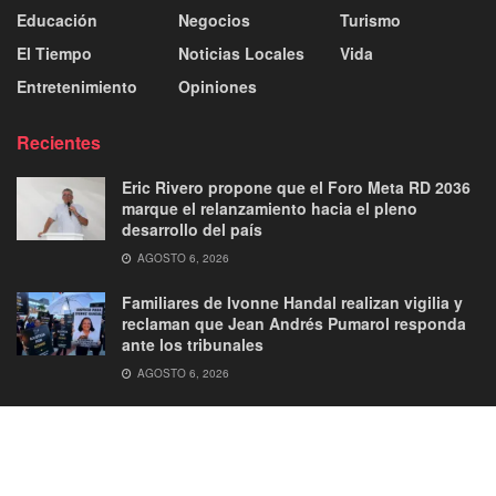
Educación
Negocios
Turismo
El Tiempo
Noticias Locales
Vida
Entretenimiento
Opiniones
Recientes
Eric Rivero propone que el Foro Meta RD 2036
marque el relanzamiento hacia el pleno
desarrollo del país
AGOSTO 6, 2026
Familiares de Ivonne Handal realizan vigilia y
reclaman que Jean Andrés Pumarol responda
ante los tribunales
AGOSTO 6, 2026
About
Advertise
Privacy & Policy
Contact