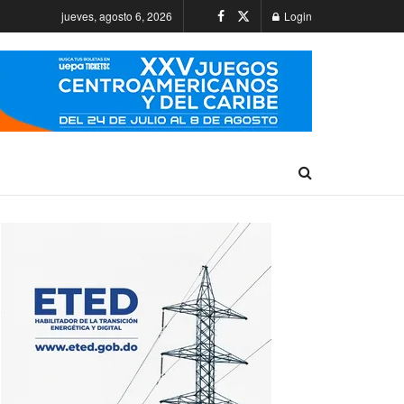
jueves, agosto 6, 2026
Login