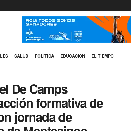
ALES
SALUD
POLITICA
EDUCACIÓN
EL TIEMPO
uel De Camps
acción formativa de
on jornada de
ya de Montesinos