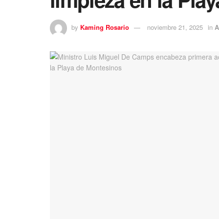
by
Kaming Rosario
noviembre 21, 2025
in
A