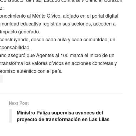
z.
ocimiento al Mérito Cívico, alojado en el portal digital
munidad educativa registran sus acciones, acceden a
l impacto generado.
 construyendo, desde cada aula y cada comunidad, un
esponsabilidad.
tario aseguró que Agentes al 100 marca el inicio de un
transforma los valores cívicos en acciones concretas y
romiso auténtico con el país.
Next Post
Ministro Paliza supervisa avances del
proyecto de transformación en Las Lilas