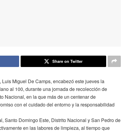
Share on Twitter
, Luis Miguel De Camps, encabezó este jueves la
dano al 100, durante una jornada de recolección de
ito Nacional, en la que más de un centenar de
omiso con el cuidado del entorno y la responsabilidad
al, Santo Domingo Este, Distrito Nacional y San Pedro de
ctivamente en las labores de limpieza, al tiempo que