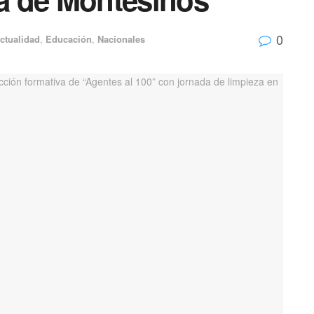
0
ctualidad
,
Educación
,
Nacionales