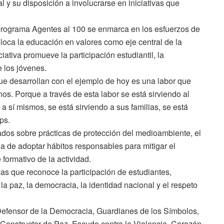
 y su disposición a involucrarse en iniciativas que
programa Agentes al 100 se enmarca en los esfuerzos de
loca la educación en valores como eje central de la
iativa promueve la participación estudiantil, la
 los jóvenes.
ue desarrollan con el ejemplo de hoy es una labor que
s. Porque a través de esta labor se está sirviendo al
 a sí mismos, se está sirviendo a sus familias, se está
ps.
tados sobre prácticas de protección del medioambiente, el
a de adoptar hábitos responsables para mitigar el
formativo de la actividad.
cas que reconoce la participación de estudiantes,
a paz, la democracia, la identidad nacional y el respeto
 Defensor de la Democracia, Guardianes de los Símbolos,
Constructor de Paz, Escudo contra la Violencia, Corazón