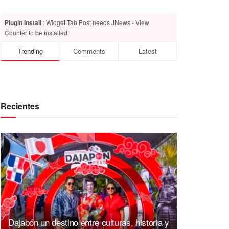
Plugin Install
: Widget Tab Post needs JNews - View
Counter to be installed
Trending
Comments
Latest
Recientes
Dajabón un destino entre culturas, historia y