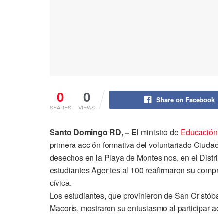
0
0
Share on Facebook
SHARES
VIEWS
Santo Domingo RD, – E
l ministro de
Educación
primera acción formativa del voluntariado Ciuda
desechos en la Playa de Montesinos, en el Distr
estudiantes Agentes al 100 reafirmaron su compr
cívica.
Los estudiantes, que provinieron de San Cristób
Macorís, mostraron su entusiasmo al participar a