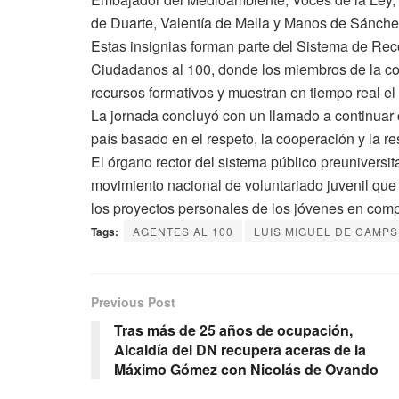
de Duarte, Valentía de Mella y Manos de Sánche
Estas insignias forman parte del Sistema de Recon
Ciudadanos al 100, donde los miembros de la co
recursos formativos y muestran en tiempo real e
La jornada concluyó con un llamado a continuar
país basado en el respeto, la cooperación y la r
El órgano rector del sistema público preuniversi
movimiento nacional de voluntariado juvenil que 
los proyectos personales de los jóvenes en comp
Tags:
AGENTES AL 100
LUIS MIGUEL DE CAMPS
Previous Post
Tras más de 25 años de ocupación,
Alcaldía del DN recupera aceras de la
Máximo Gómez con Nicolás de Ovando