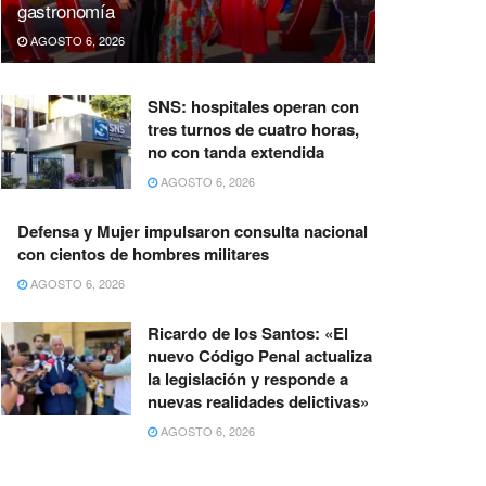
gastronomía
AGOSTO 6, 2026
SNS: hospitales operan con
tres turnos de cuatro horas,
no con tanda extendida
AGOSTO 6, 2026
Defensa y Mujer impulsaron consulta nacional
con cientos de hombres militares
AGOSTO 6, 2026
Ricardo de los Santos: «El
nuevo Código Penal actualiza
la legislación y responde a
nuevas realidades delictivas»
AGOSTO 6, 2026