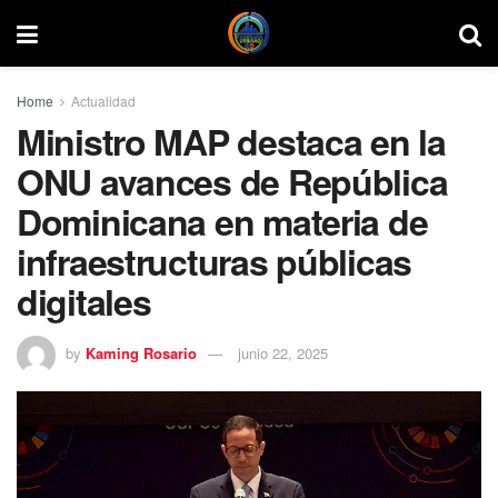
Home
Actualidad
Ministro MAP destaca en la
ONU avances de República
Dominicana en materia de
infraestructuras públicas
digitales
by
Kaming Rosario
junio 22, 2025