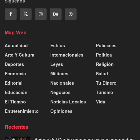
Siguenos
Map Web
Actualidad
Estilos
Policiales
Arte Y Cultura
Internacionales
Politica
Deportes
Leyes
Religión
Economía
Militares
Salud
Editorial
Nacionales
Tu Dinero
Educación
Negocios
Turismo
El Tiempo
Noticias Locales
Vida
Entretenimiento
Opiniones
Recientes
Reinas del Caribe reinan en casa y conquistan