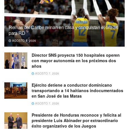
Reinas del Caribe reinan en casa y conquistan el oro 36
para RD
AGOSTO 8, 2026
Director SNS proyecta 150 hospitales operen
con mayor autonomía en los próximos dos
años
AGOSTO 7, 2026
Ejército detiene a conductor dominicano
transportando a 14 haitianos indocumentados
en San José de las Matas
AGOSTO 7, 2026
Presidente de Honduras reconoce y felicita al
presidente Luis Abinader por extraordinario
éxito organizativo de los Juegos