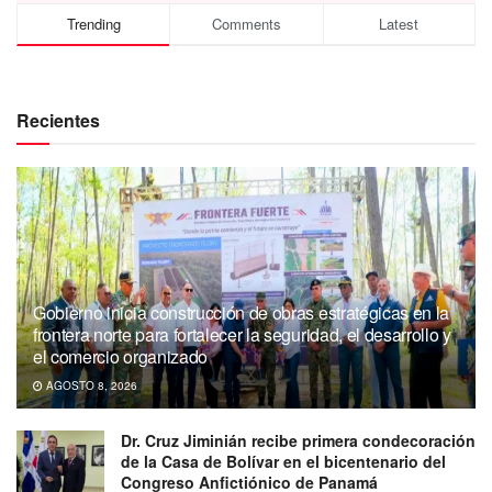
Trending
Comments
Latest
Recientes
Gobierno inicia construcción de obras estratégicas en la
frontera norte para fortalecer la seguridad, el desarrollo y
el comercio organizado
AGOSTO 8, 2026
Dr. Cruz Jiminián recibe primera condecoración
de la Casa de Bolívar en el bicentenario del
Congreso Anfictiónico de Panamá