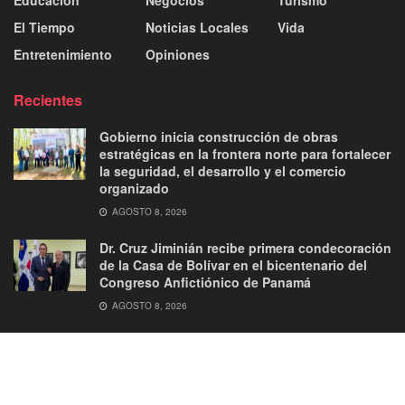
Educación
Negocios
Turismo
El Tiempo
Noticias Locales
Vida
Entretenimiento
Opiniones
Recientes
Gobierno inicia construcción de obras
estratégicas en la frontera norte para fortalecer
la seguridad, el desarrollo y el comercio
organizado
AGOSTO 8, 2026
Dr. Cruz Jiminián recibe primera condecoración
de la Casa de Bolívar en el bicentenario del
Congreso Anfictiónico de Panamá
AGOSTO 8, 2026
About
Advertise
Privacy & Policy
Contact