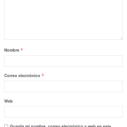
Nombre
*
Correo electrónico
*
Web
Guarda mi nombre, correo electrónico y web en este