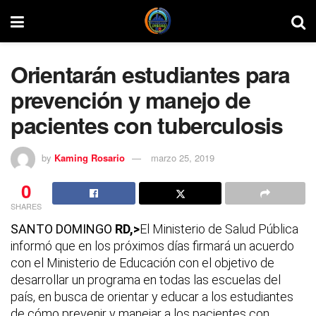
Orientarán estudiantes para
prevención y manejo de
pacientes con tuberculosis
by
Kaming Rosario
marzo 25, 2019
0
SHARES
SANTO DOMINGO
RD,>
El Ministerio de Salud Pública
informó que en los próximos días firmará un acuerdo
con el Ministerio de Educación con el objetivo de
desarrollar un programa en todas las escuelas del
país, en busca de orientar y educar a los estudiantes
de cómo prevenir y manejar a los pacientes con