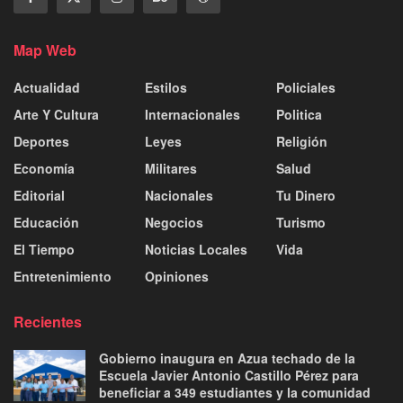
Map Web
Actualidad
Estilos
Policiales
Arte Y Cultura
Internacionales
Politica
Deportes
Leyes
Religión
Economía
Militares
Salud
Editorial
Nacionales
Tu Dinero
Educación
Negocios
Turismo
El Tiempo
Noticias Locales
Vida
Entretenimiento
Opiniones
Recientes
Gobierno inaugura en Azua techado de la
Escuela Javier Antonio Castillo Pérez para
beneficiar a 349 estudiantes y la comunidad