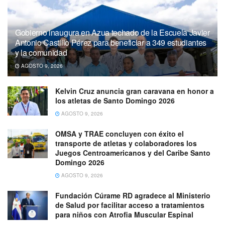
Gobierno inaugura en Azua techado de la Escuela Javier
Antonio Castillo Pérez para beneficiar a 349 estudiantes
y la comunidad
AGOSTO 9, 2026
Kelvin Cruz anuncia gran caravana en honor a
los atletas de Santo Domingo 2026
AGOSTO 9, 2026
OMSA y TRAE concluyen con éxito el
transporte de atletas y colaboradores los
Juegos Centroamericanos y del Caribe Santo
Domingo 2026
AGOSTO 9, 2026
Fundación Cúrame RD agradece al Ministerio
de Salud por facilitar acceso a tratamientos
para niños con Atrofia Muscular Espinal