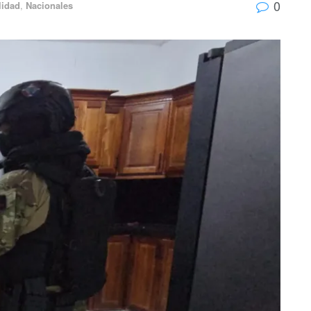
0
lidad
,
Nacionales