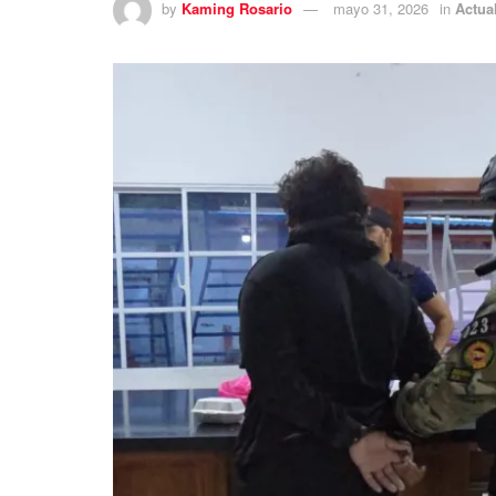
by
Kaming Rosario
mayo 31, 2026
in
Actua