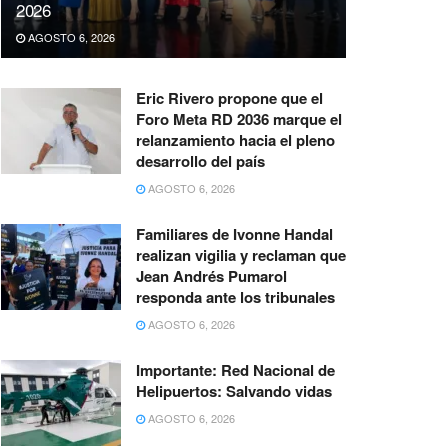
2026
AGOSTO 6, 2026
Eric Rivero propone que el
Foro Meta RD 2036 marque el
relanzamiento hacia el pleno
desarrollo del país
AGOSTO 6, 2026
Familiares de Ivonne Handal
realizan vigilia y reclaman que
Jean Andrés Pumarol
responda ante los tribunales
AGOSTO 6, 2026
Importante: Red Nacional de
Helipuertos: Salvando vidas
AGOSTO 6, 2026