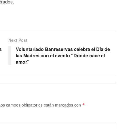
crados.
Next Post
s
Voluntariado Banreservas celebra el Día de
las Madres con el evento “Donde nace el
amor”
Los campos obligatorios están marcados con
*