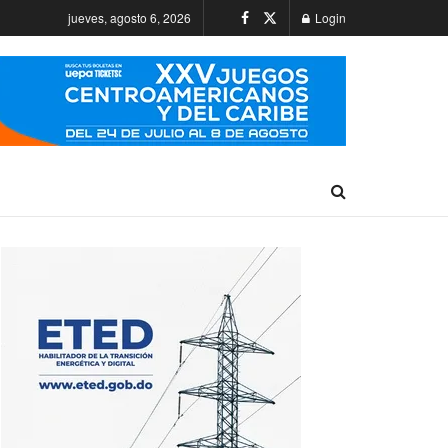
jueves, agosto 6, 2026
Login