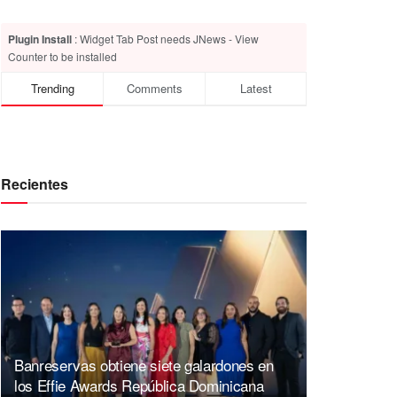
Plugin Install
: Widget Tab Post needs JNews - View
Counter to be installed
Trending
Comments
Latest
Recientes
Banreservas obtiene siete galardones en
los Effie Awards República Dominicana