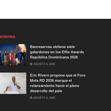
ecientes
Banreservas obtiene siete
galardones en los Effie Awards
República Dominicana 2026
AGOSTO 6, 2026
Eric Rivero propone que el Foro
Meta RD 2036 marque el
relanzamiento hacia el pleno
desarrollo del país
AGOSTO 6, 2026