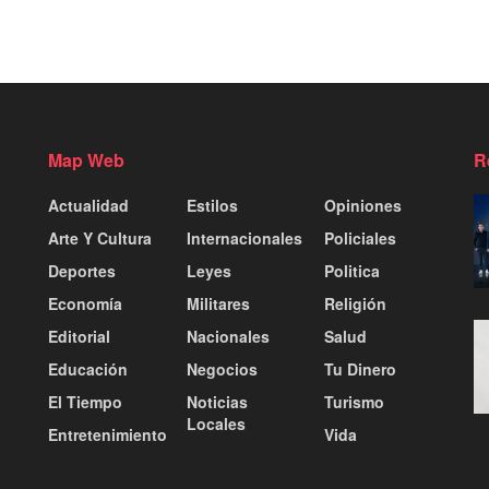
Map Web
R
Actualidad
Estilos
Opiniones
Arte Y Cultura
Internacionales
Policiales
Deportes
Leyes
Politica
Economía
Militares
Religión
Editorial
Nacionales
Salud
Educación
Negocios
Tu Dinero
El Tiempo
Noticias
Turismo
Locales
Entretenimiento
Vida