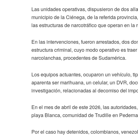
Las unidades operativas, dispusieron de dos all
municipio de la Ciénega, de la referida provinci
las estructuras de narcotráfico que operan en la 
En las intervenciones, fueron arrestados, dos do
estructura criminal, cuyo modo operativo es trae
narcolanchas, procedentes de Sudamérica.
Los equipos actuantes, ocuparon un vehículo, tip
aparenta ser marihuana, un celular, un DVR, doc
investigación, relacionadas al decomiso del impor
En el mes de abril de este 2026, las autoridade
playa Blanca, comunidad de Trudille en Pedernal
Por el caso hay detenidos, colombianos, venezo