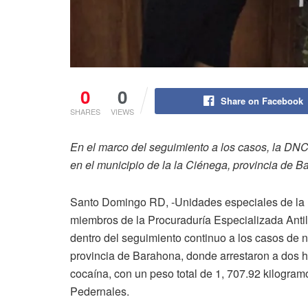
0
0
Share on Facebook
SHARES
VIEWS
En el marco del seguimiento a los casos, la DNC
en el municipio de la la Ciénega, provincia de 
Santo Domingo RD, -Unidades especiales de la D
miembros de la Procuraduría Especializada Antil
dentro del seguimiento continuo a los casos de na
provincia de Barahona, donde arrestaron a dos 
cocaína, con un peso total de 1, 707.92 kilogramo
Pedernales.