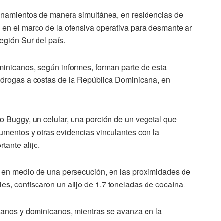
anamientos de manera simultánea, en residencias del
a, en el marco de la ofensiva operativa para desmantelar
región Sur del país.
minicanos, según informes, forman parte de esta
r drogas a costas de la República Dominicana, en
o Buggy, un celular, una porción de un vegetal que
umentos y otras evidencias vinculantes con la
tante alijo.
s, en medio de una persecución, en las proximidades de
es, confiscaron un alijo de 1.7 toneladas de cocaína.
lanos y dominicanos, mientras se avanza en la