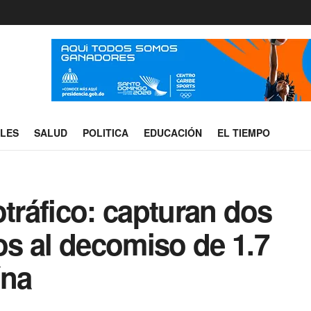
ALES
SALUD
POLITICA
EDUCACIÓN
EL TIEMPO
otráfico: capturan dos
s al decomiso de 1.7
ína