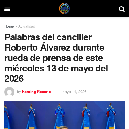
Home
Actualidad
Palabras del canciller
Roberto Álvarez durante
rueda de prensa de este
miércoles 13 de mayo del
2026
by
Kaming Rosario
mayo 14, 2026