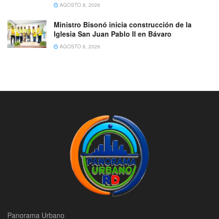
AGOSTO 8, 2026
Ministro Bisonó inicia construcción de la
Iglesia San Juan Pablo II en Bávaro
AGOSTO 8, 2026
Panorama Urbano