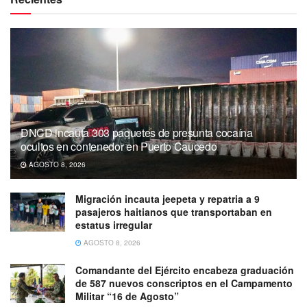
DNCD incauta 303 paquetes de presunta cocaína
ocultos en contenedor en Puerto Caucedo
AGOSTO 8, 2026
Migración incauta jeepeta y repatria a 9
pasajeros haitianos que transportaban en
estatus irregular
AGOSTO 8, 2026
Comandante del Ejército encabeza graduación
de 587 nuevos conscriptos en el Campamento
Militar “16 de Agosto”