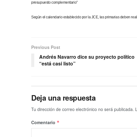
presupuesto complementario”
Según el calendario establecido por la JCE, las primarias deben real
Previous Post
Andrés Navarro dice su proyecto político
“está casi listo”
Deja una respuesta
Tu dirección de correo electrónico no será publicada.
Comentario
*