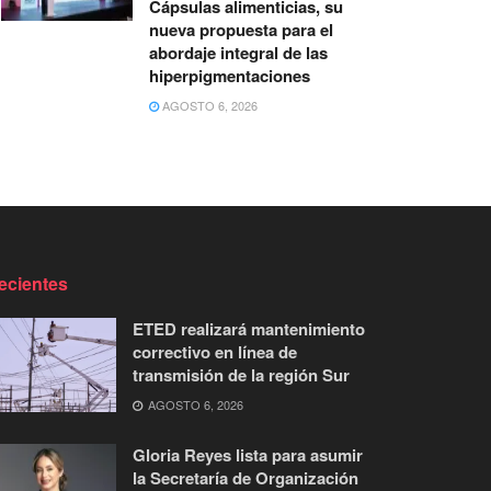
Cápsulas alimenticias, su
nueva propuesta para el
abordaje integral de las
hiperpigmentaciones
AGOSTO 6, 2026
ecientes
ETED realizará mantenimiento
correctivo en línea de
transmisión de la región Sur
AGOSTO 6, 2026
Gloria Reyes lista para asumir
la Secretaría de Organización