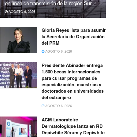
en línea de transmisión de la región Sur
AGOSTO 6, 2026
Gloria Reyes lista para asumir
la Secretaría de Organización
del PRM
AGOSTO 6, 2026
Presidente Abinader entrega
1,500 becas internacionales
para cursar programas de
especialización, maestrías y
doctorados en universidades
del extranjero
AGOSTO 6, 2026
ACM Laboratoire
Dermatologique lanza en RD
Depiwhite Sérum y Depiwhite