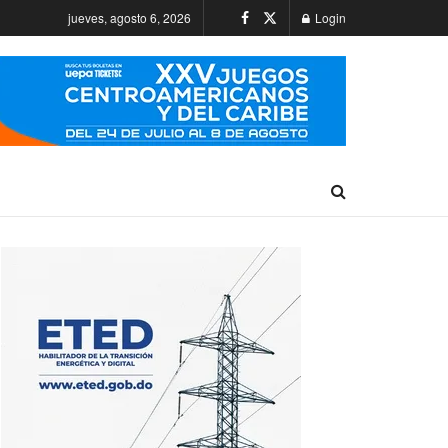
jueves, agosto 6, 2026
Login