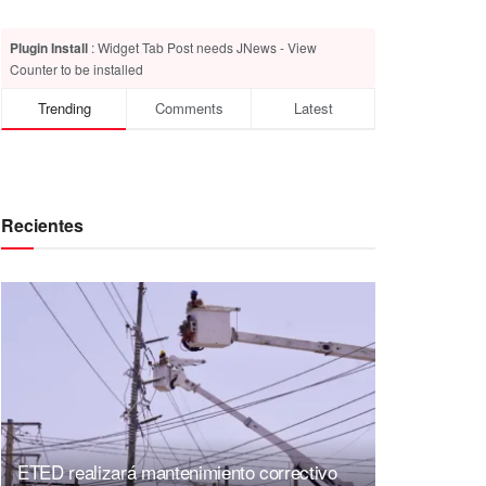
Plugin Install
: Widget Tab Post needs JNews - View
Counter to be installed
Trending
Comments
Latest
Recientes
ETED realizará mantenimiento correctivo