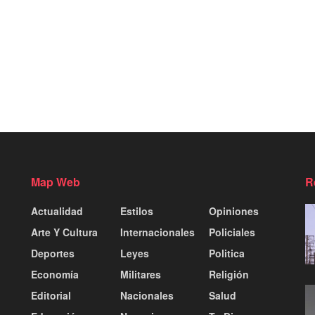
Map Web
R
Actualidad
Estilos
Opiniones
Arte Y Cultura
Internacionales
Policiales
Deportes
Leyes
Politica
Economía
Militares
Religión
Editorial
Nacionales
Salud