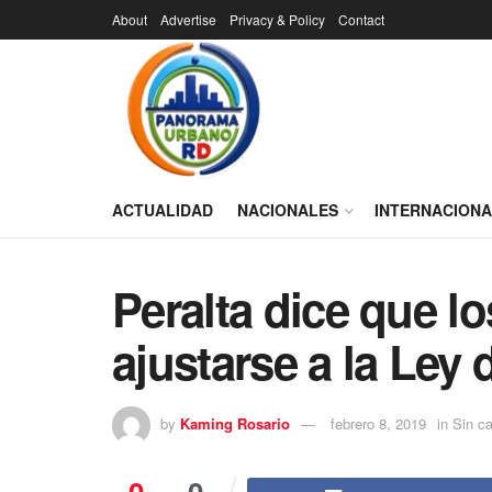
About
Advertise
Privacy & Policy
Contact
ACTUALIDAD
NACIONALES
INTERNACION
Peralta dice que l
ajustarse a la Ley 
by
Kaming Rosario
febrero 8, 2019
in
Sin ca
0
0