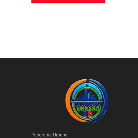
Panorama Urbano