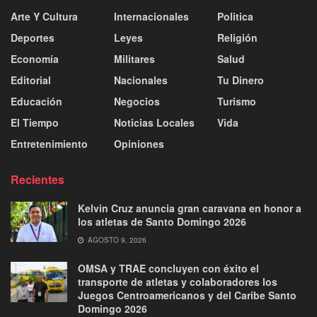
Arte Y Cultura
Internacionales
Politica
Deportes
Leyes
Religión
Economía
Militares
Salud
Editorial
Nacionales
Tu Dinero
Educación
Negocios
Turismo
El Tiempo
Noticias Locales
Vida
Entretenimiento
Opiniones
Recientes
Kelvin Cruz anuncia gran caravana en honor a
los atletas de Santo Domingo 2026
AGOSTO 9, 2026
OMSA y TRAE concluyen con éxito el
transporte de atletas y colaboradores los
Juegos Centroamericanos y del Caribe Santo
Domingo 2026