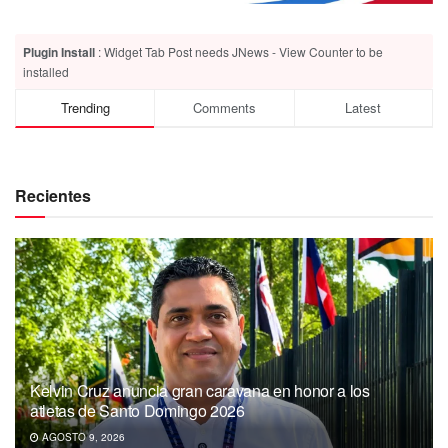
Plugin Install
: Widget Tab Post needs JNews - View Counter to be
installed
Trending
Comments
Latest
Recientes
Kelvin Cruz anuncia gran caravana en honor a los
atletas de Santo Domingo 2026
AGOSTO 9, 2026