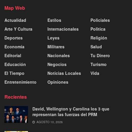
Map Web
Actualidad
Estilos
Policiales
Arte Y Cultura
Internacionales
Politica
Deportes
Leyes
Religión
Economía
Militares
Salud
Editorial
Nacionales
Tu Dinero
Educación
Negocios
Turismo
El Tiempo
Noticias Locales
Vida
Entretenimiento
Opiniones
Recientes
David, Wellington y Carolina los 3 que
representan las fuerzas del PRM
AGOSTO 10, 2026