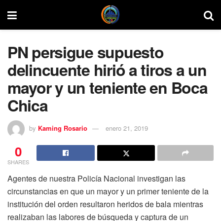
PN persigue supuesto
delincuente hirió a tiros a un
mayor y un teniente en Boca
Chica
by
Kaming Rosario
enero 21, 2019
0
SHARES
Agentes de nuestra Policía Nacional investigan las
circunstancias en que un mayor y un primer teniente de la
institución del orden resultaron heridos de bala mientras
realizaban las labores de búsqueda y captura de un