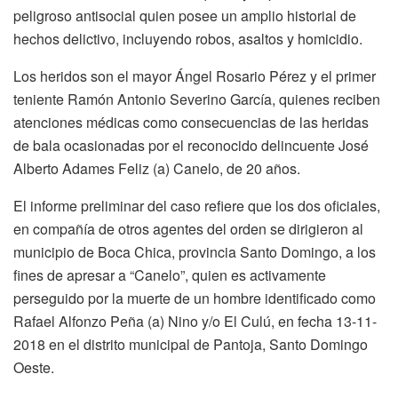
peligroso antisocial quien posee un amplio historial de
hechos delictivo, incluyendo robos, asaltos y homicidio.
Los heridos son el mayor Ángel Rosario Pérez y el primer
teniente Ramón Antonio Severino García, quienes reciben
atenciones médicas como consecuencias de las heridas
de bala ocasionadas por el reconocido delincuente José
Alberto Adames Feliz (a) Canelo, de 20 años.
El informe preliminar del caso refiere que los dos oficiales,
en compañía de otros agentes del orden se dirigieron al
municipio de Boca Chica, provincia Santo Domingo, a los
fines de apresar a “Canelo”, quien es activamente
perseguido por la muerte de un hombre identificado como
Rafael Alfonzo Peña (a) Nino y/o El Culú, en fecha 13-11-
2018 en el distrito municipal de Pantoja, Santo Domingo
Oeste.