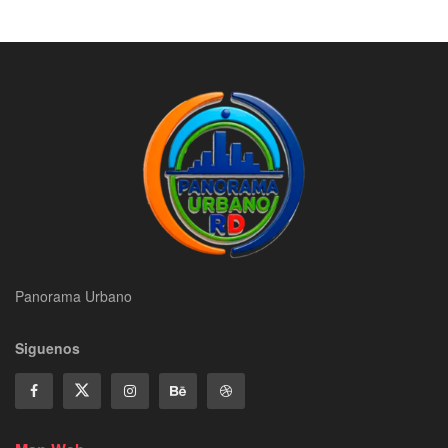
Panorama Urbano
Siguenos