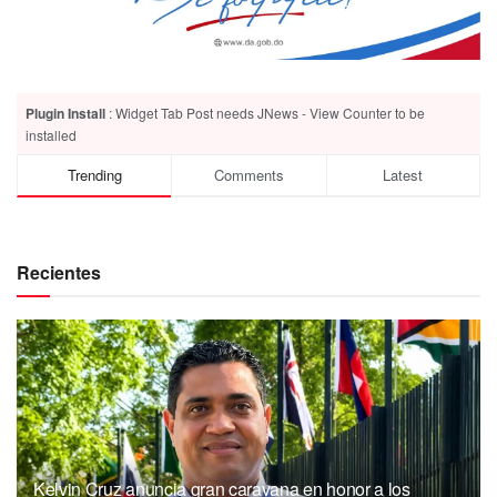
Plugin Install
: Widget Tab Post needs JNews - View Counter to be
installed
Trending
Comments
Latest
Recientes
Kelvin Cruz anuncia gran caravana en honor a los