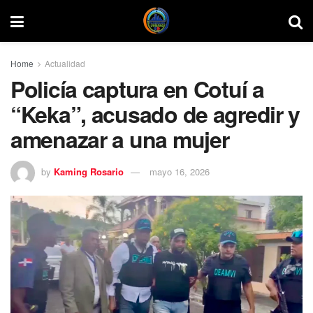
Home
Actualidad
Policía captura en Cotuí a
“Keka”, acusado de agredir y
amenazar a una mujer
by
Kaming Rosario
mayo 16, 2026