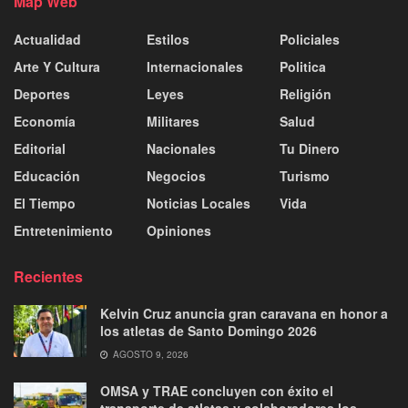
Map Web
Actualidad
Estilos
Policiales
Arte Y Cultura
Internacionales
Politica
Deportes
Leyes
Religión
Economía
Militares
Salud
Editorial
Nacionales
Tu Dinero
Educación
Negocios
Turismo
El Tiempo
Noticias Locales
Vida
Entretenimiento
Opiniones
Recientes
Kelvin Cruz anuncia gran caravana en honor a
los atletas de Santo Domingo 2026
AGOSTO 9, 2026
OMSA y TRAE concluyen con éxito el