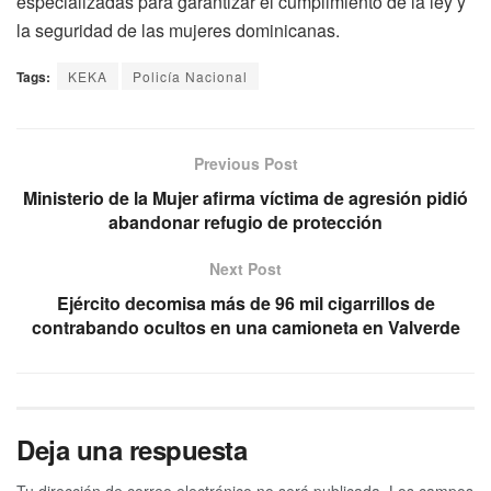
especializadas para garantizar el cumplimiento de la ley y
la seguridad de las mujeres dominicanas.
Tags:
KEKA
Policía Nacional
Previous Post
Ministerio de la Mujer afirma víctima de agresión pidió
abandonar refugio de protección
Next Post
Ejército decomisa más de 96 mil cigarrillos de
contrabando ocultos en una camioneta en Valverde
Deja una respuesta
Tu dirección de correo electrónico no será publicada.
Los campos