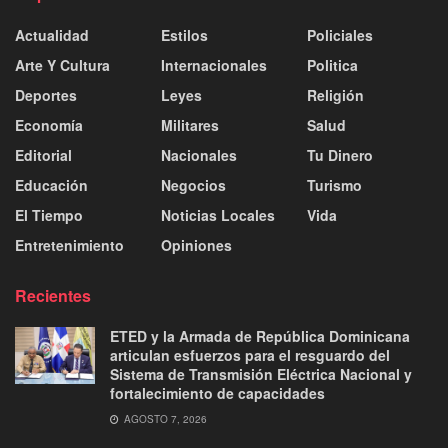
Actualidad
Estilos
Policiales
Arte Y Cultura
Internacionales
Politica
Deportes
Leyes
Religión
Economía
Militares
Salud
Editorial
Nacionales
Tu Dinero
Educación
Negocios
Turismo
El Tiempo
Noticias Locales
Vida
Entretenimiento
Opiniones
Recientes
ETED y la Armada de República Dominicana
articulan esfuerzos para el resguardo del
Sistema de Transmisión Eléctrica Nacional y
fortalecimiento de capacidades
AGOSTO 7, 2026