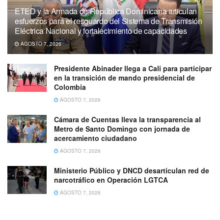
ETED y la Armada de República Dominicana articulan
esfuerzos para el resguardo del Sistema de Transmisión
Eléctrica Nacional y fortalecimiento de capacidades
AGOSTO 7, 2026
Presidente Abinader llega a Cali para participar
en la transición de mando presidencial de
Colombia
AGOSTO 7, 2026
Cámara de Cuentas lleva la transparencia al
Metro de Santo Domingo con jornada de
acercamiento ciudadano
AGOSTO 7, 2026
Ministerio Público y DNCD desarticulan red de
narcotráfico en Operación LGTCA
AGOSTO 7, 2026