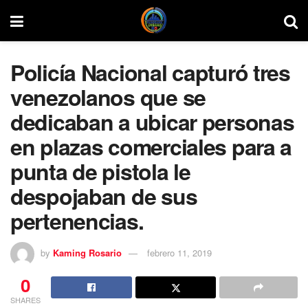
Policía Nacional capturó tres
venezolanos que se
dedicaban a ubicar personas
en plazas comerciales para a
punta de pistola le
despojaban de sus
pertenencias.
by
Kaming Rosario
febrero 11, 2019
0
SHARES