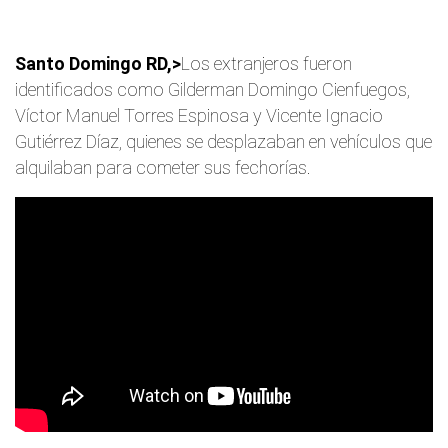
Santo Domingo RD,>
Los extranjeros fueron
identificados como Gilderman Domingo Cienfuegos,
Víctor Manuel Torres Espinosa y Vicente Ignacio
Gutiérrez Díaz, quienes se desplazaban en vehículos que
alquilaban para cometer sus fechorías.