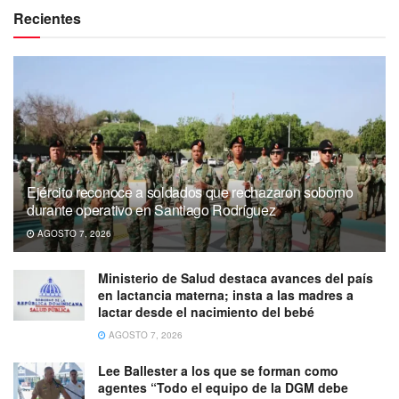
Recientes
Ejército reconoce a soldados que rechazaron soborno
durante operativo en Santiago Rodríguez
AGOSTO 7, 2026
Ministerio de Salud destaca avances del país
en lactancia materna; insta a las madres a
lactar desde el nacimiento del bebé
AGOSTO 7, 2026
Lee Ballester a los que se forman como
agentes “Todo el equipo de la DGM debe