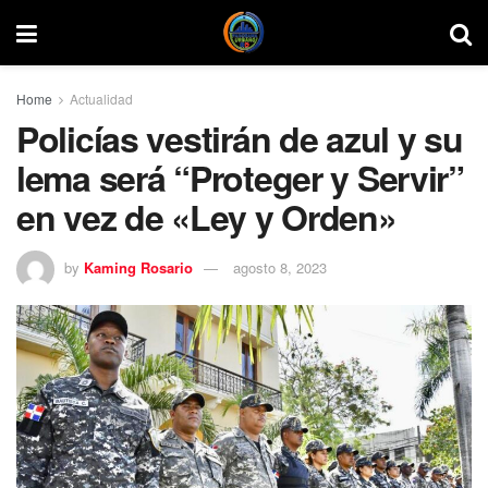
Home
Actualidad
Policías vestirán de azul y su
lema será “Proteger y Servir”
en vez de «Ley y Orden»
by
Kaming Rosario
agosto 8, 2023