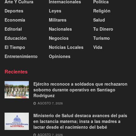
Arte Y Cultura
Internacionales
Politica
Deportes
Leyes
Religión
Economía
Militares
Salud
Editorial
Nacionales
Tu Dinero
Educación
Negocios
Turismo
El Tiempo
Noticias Locales
Vida
Entretenimiento
Opiniones
Recientes
Ejército reconoce a soldados que rechazaron
soborno durante operativo en Santiago
Rodríguez
AGOSTO 7, 2026
Ministerio de Salud destaca avances del país
en lactancia materna; insta a las madres a
lactar desde el nacimiento del bebé
AGOSTO 7, 2026