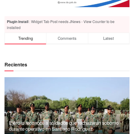
Plugin Install
: Widget Tab Post needs JNews - View Counter to be
installed
Trending
Comments
Latest
Recientes
Ejército reconoce a soldados que rechazaron soborno
durante operativo en Santiago Rodríguez