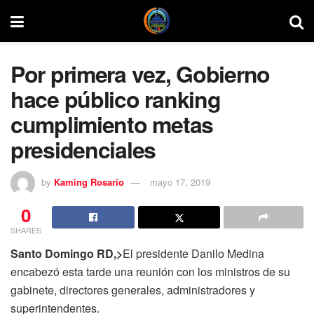
Por primera vez, Gobierno
hace público ranking
cumplimiento metas
presidenciales
by
Kaming Rosario
mayo 17, 2019
0
SHARES
Santo Domingo RD,>
El presidente Danilo Medina
encabezó esta tarde una reunión con los ministros de su
gabinete, directores generales, administradores y
superintendentes.