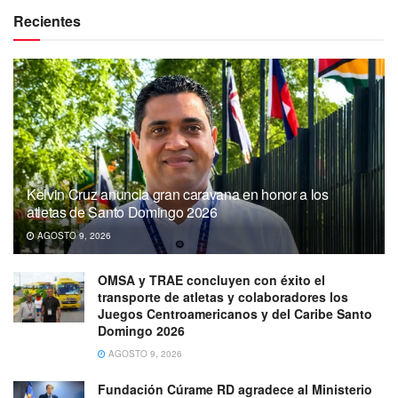
Recientes
Kelvin Cruz anuncia gran caravana en honor a los
atletas de Santo Domingo 2026
AGOSTO 9, 2026
OMSA y TRAE concluyen con éxito el
transporte de atletas y colaboradores los
Juegos Centroamericanos y del Caribe Santo
Domingo 2026
AGOSTO 9, 2026
Fundación Cúrame RD agradece al Ministerio