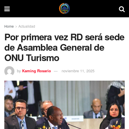
Home
Actualidad
Por primera vez RD será sede
de Asamblea General de
ONU Turismo
by
Kaming Rosario
noviembre 11, 2025