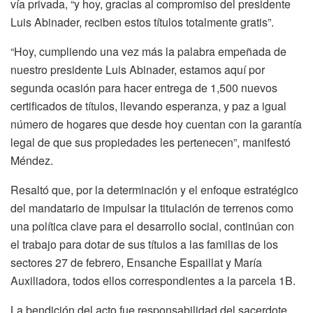
vía privada, “y hoy, gracias al compromiso del presidente
Luis Abinader, reciben estos títulos totalmente gratis”.
“Hoy, cumpliendo una vez más la palabra empeñada de
nuestro presidente Luis Abinader, estamos aquí por
segunda ocasión para hacer entrega de 1,500 nuevos
certificados de títulos, llevando esperanza, y paz a igual
número de hogares que desde hoy cuentan con la garantía
legal de que sus propiedades les pertenecen”, manifestó
Méndez.
Resaltó que, por la determinación y el enfoque estratégico
del mandatario de impulsar la titulación de terrenos como
una política clave para el desarrollo social, continúan con
el trabajo para dotar de sus títulos a las familias de los
sectores 27 de febrero, Ensanche Espaillat y María
Auxiliadora, todos ellos correspondientes a la parcela 1B.
La bendición del acto fue responsabilidad del sacerdote