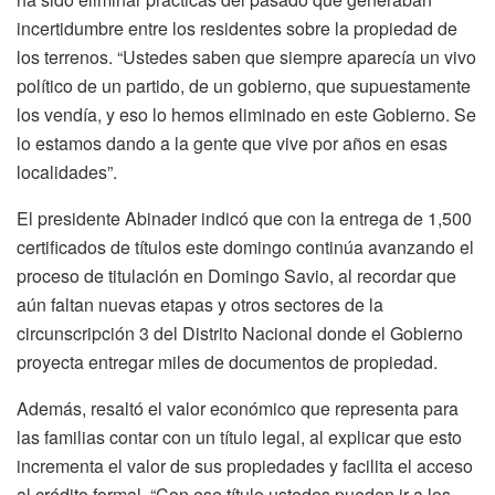
incertidumbre entre los residentes sobre la propiedad de
los terrenos. “Ustedes saben que siempre aparecía un vivo
político de un partido, de un gobierno, que supuestamente
los vendía, y eso lo hemos eliminado en este Gobierno. Se
lo estamos dando a la gente que vive por años en esas
localidades”.
El presidente Abinader indicó que con la entrega de 1,500
certificados de títulos este domingo continúa avanzando el
proceso de titulación en Domingo Savio, al recordar que
aún faltan nuevas etapas y otros sectores de la
circunscripción 3 del Distrito Nacional donde el Gobierno
proyecta entregar miles de documentos de propiedad.
Además, resaltó el valor económico que representa para
las familias contar con un título legal, al explicar que esto
incrementa el valor de sus propiedades y facilita el acceso
al crédito formal. “Con ese título ustedes pueden ir a los