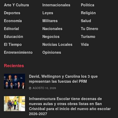
Arte Y Cultura
Internacionales
Politica
Deportes
Leyes
Religión
Economía
Militares
Salud
Editorial
Nacionales
Tu Dinero
Educación
Negocios
Turismo
El Tiempo
Noticias Locales
Vida
Entretenimiento
Opiniones
Recientes
David, Wellington y Carolina los 3 que
representan las fuerzas del PRM
AGOSTO 10, 2026
Infraestructura Escolar tiene decenas de
nuevas aulas y otras obras listas en San
Cristóbal para el inicio del nuevo año escolar
2026-2027