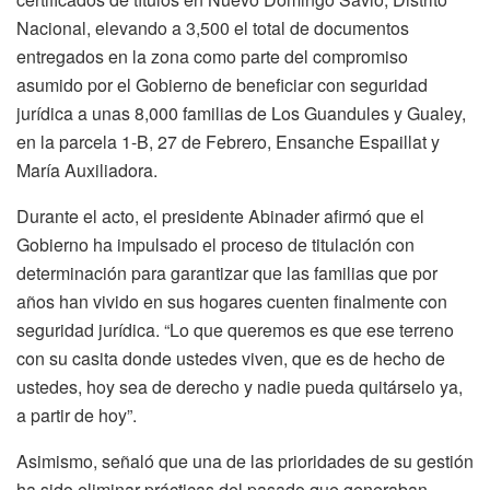
Nacional, elevando a 3,500 el total de documentos
entregados en la zona como parte del compromiso
asumido por el Gobierno de beneficiar con seguridad
jurídica a unas 8,000 familias de Los Guandules y Gualey,
en la parcela 1-B, 27 de Febrero, Ensanche Espaillat y
María Auxiliadora.
Durante el acto, el presidente Abinader afirmó que el
Gobierno ha impulsado el proceso de titulación con
determinación para garantizar que las familias que por
años han vivido en sus hogares cuenten finalmente con
seguridad jurídica. “Lo que queremos es que ese terreno
con su casita donde ustedes viven, que es de hecho de
ustedes, hoy sea de derecho y nadie pueda quitárselo ya,
a partir de hoy”.
Asimismo, señaló que una de las prioridades de su gestión
ha sido eliminar prácticas del pasado que generaban