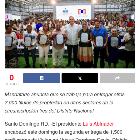
0
SHARES
Mandatario anuncia que se trabaja para entregar otros
7,000 títulos de propiedad en otros sectores de la
circunscripción tres del Distrito Nacional
Santo Domingo RD, -El presidente
Luis Abinader
encabezó este domingo la segunda entrega de 1,500
certificados de títulos en Nuevo Domingo Savio, Distrito