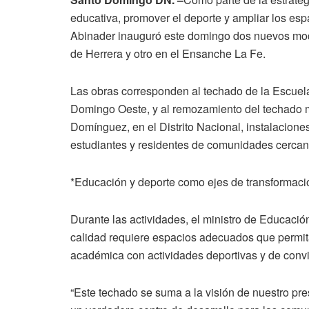
educativa, promover el deporte y ampliar los esp
Abinader inauguró este domingo dos nuevos mod
de Herrera y otro en el Ensanche La Fe.
Las obras corresponden al techado de la Escue
Domingo Oeste, y al remozamiento del techado m
Domínguez, en el Distrito Nacional, instalacione
estudiantes y residentes de comunidades cercan
*Educación y deporte como ejes de transformació
Durante las actividades, el ministro de Educac
calidad requiere espacios adecuados que permit
académica con actividades deportivas y de conv
“Este techado se suma a la visión de nuestro pr