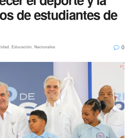
os de estudiantes de
0
lidad
,
Educación
,
Nacionales