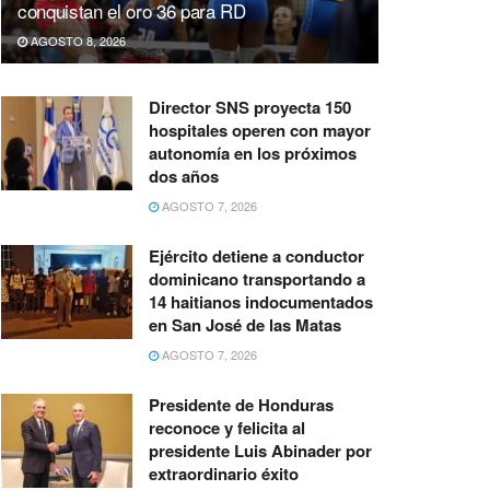
conquistan el oro 36 para RD
AGOSTO 8, 2026
Director SNS proyecta 150
hospitales operen con mayor
autonomía en los próximos
dos años
AGOSTO 7, 2026
Ejército detiene a conductor
dominicano transportando a
14 haitianos indocumentados
en San José de las Matas
AGOSTO 7, 2026
Presidente de Honduras
reconoce y felicita al
presidente Luis Abinader por
extraordinario éxito