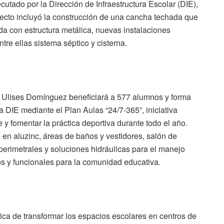
tado por la Dirección de Infraestructura Escolar (DIE),
ecto incluyó la construcción de una cancha techada que
a con estructura metálica, nuevas instalaciones
ntre ellas sistema séptico y cisterna.
co Ulises Domínguez beneficiará a 577 alumnos y forma
 DIE mediante el Plan Aulas “24/7-365”, iniciativa
e y fomentar la práctica deportiva durante todo el año.
 en aluzinc, áreas de baños y vestidores, salón de
perimetrales y soluciones hidráulicas para el manejo
os y funcionales para la comunidad educativa.
tica de transformar los espacios escolares en centros de