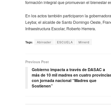
formación integral que promuevan el bienestar es
En los actos también participaron la gobernador
Leyba; el alcalde de Santo Domingo Oeste, Franc
Infraestructura Escolar, Roberto Herrera.
Tags:
Abinader
ESCUELA
Minerd
Previous Post
Gobierno impacta a través de DASAC a
más de 10 mil madres en cuatro provincia
con jornada nacional “Madres que
Sostienen”