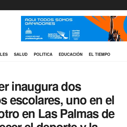
ALES
SALUD
POLITICA
EDUCACIÓN
EL TIEMPO
er inaugura dos
 escolares, uno en el
otro en Las Palmas de
ecer el deporte y la