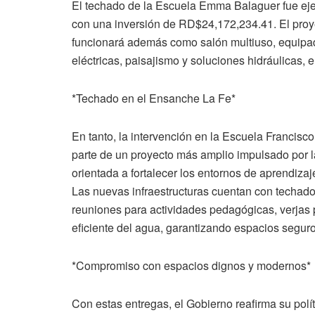
El techado de la Escuela Emma Balaguer fue ejecu
con una inversión de RD$24,172,234.41. El proy
funcionará además como salón multiuso, equipad
eléctricas, paisajismo y soluciones hidráulicas, e
*Techado en el Ensanche La Fe*
En tanto, la intervención en la Escuela Francis
parte de un proyecto más amplio impulsado por la
orientada a fortalecer los entornos de aprendizaj
Las nuevas infraestructuras cuentan con techado
reuniones para actividades pedagógicas, verjas 
eficiente del agua, garantizando espacios segur
*Compromiso con espacios dignos y modernos*
Con estas entregas, el Gobierno reafirma su polí