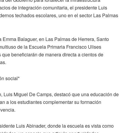
acios de integración comunitaria, el presidente Luis
ernos techados escolares, uno en el sector Las Palmas
la Emma Balaguer, en Las Palmas de Herrera, Santo
ultiuso de la Escuela Primaria Francisco Ulises
s que beneficiarán de manera directa a cientos de
as.
n social*
ión, Luis Miguel De Camps, destacó que una educación de
an a los estudiantes complementar su formación
ivencia.
esidente Luis Abinader, donde la escuela es vista como