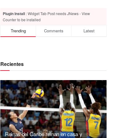
Plugin Install
: Widget Tab Post needs JNews - View
Counter to be installed
Trending
Comments
Latest
Recientes
Reinas del Caribe reinan en casa y