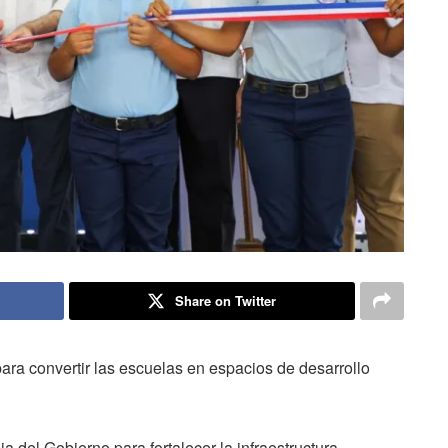
Share on Twitter
ara convertir las escuelas en espacios de desarrollo
a del Gobierno para fortalecer la infraestructura