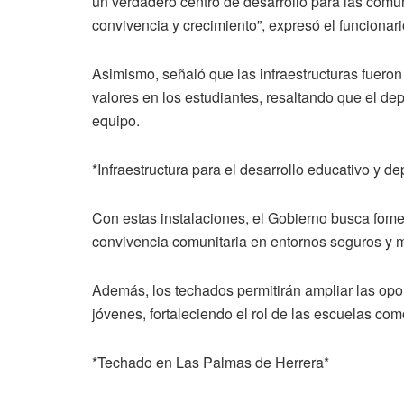
un verdadero centro de desarrollo para las comu
convivencia y crecimiento”, expresó el funcionari
Asimismo, señaló que las infraestructuras fueron
valores en los estudiantes, resaltando que el depo
equipo.
*Infraestructura para el desarrollo educativo y de
Con estas instalaciones, el Gobierno busca foment
convivencia comunitaria en entornos seguros y 
Además, los techados permitirán ampliar las opo
jóvenes, fortaleciendo el rol de las escuelas com
*Techado en Las Palmas de Herrera*