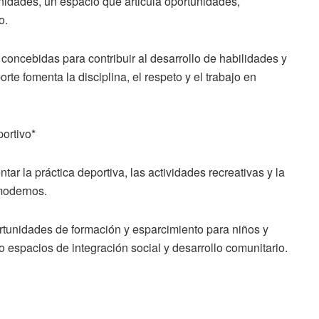
nidades, un espacio que articula oportunidades,
o.
 concebidas para contribuir al desarrollo de habilidades y
rte fomenta la disciplina, el respeto y el trabajo en
portivo*
ar la práctica deportiva, las actividades recreativas y la
modernos.
rtunidades de formación y esparcimiento para niños y
o espacios de integración social y desarrollo comunitario.