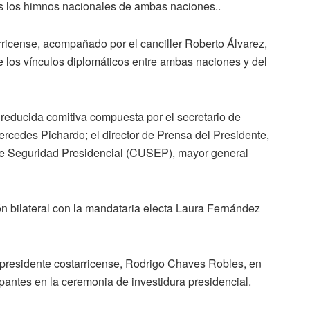
os los himnos nacionales de ambas naciones..
arricense, acompañado por el canciller Roberto Álvarez,
de los vínculos diplomáticos entre ambas naciones y del
reducida comitiva compuesta por el secretario de
Mercedes Pichardo; el director de Prensa del Presidente,
 de Seguridad Presidencial (CUSEP), mayor general
ón bilateral con la mandataria electa Laura Fernández
el presidente costarricense, Rodrigo Chaves Robles, en
ipantes en la ceremonia de investidura presidencial.