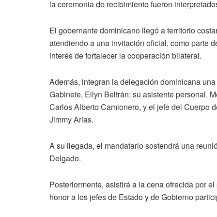
la ceremonia de recibimiento fueron interpretad
El gobernante dominicano llegó a territorio cost
atendiendo a una invitación oficial, como parte 
interés de fortalecer la cooperación bilateral.
Además, integran la delegación dominicana una 
Gabinete, Eilyn Beltrán; su asistente personal, 
Carlos Alberto Camionero, y el jefe del Cuerpo
Jimmy Arias.
A su llegada, el mandatario sostendrá una reuni
Delgado.
Posteriormente, asistirá a la cena ofrecida por 
honor a los jefes de Estado y de Gobierno partic