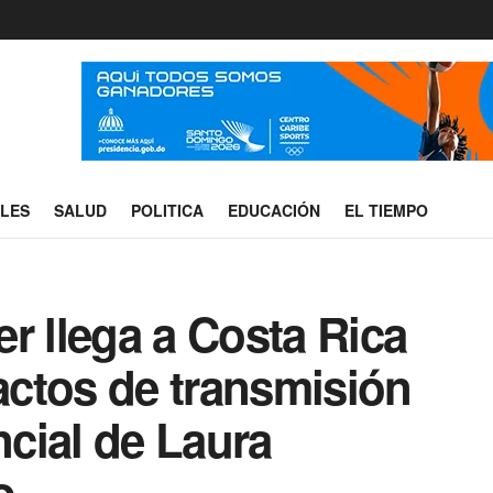
ALES
SALUD
POLITICA
EDUCACIÓN
EL TIEMPO
r llega a Costa Rica
 actos de transmisión
cial de Laura
o