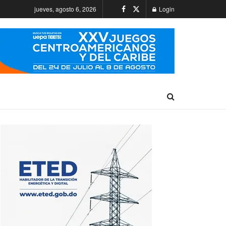
jueves, agosto 6, 2026
Login