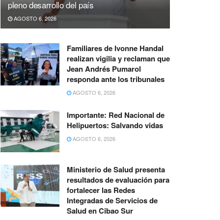
pleno desarrollo del país
AGOSTO 6, 2026
Familiares de Ivonne Handal
realizan vigilia y reclaman que
Jean Andrés Pumarol
responda ante los tribunales
AGOSTO 6, 2026
Importante: Red Nacional de
Helipuertos: Salvando vidas
AGOSTO 6, 2026
Ministerio de Salud presenta
resultados de evaluación para
fortalecer las Redes
Integradas de Servicios de
Salud en Cibao Sur