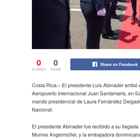
0
0
Share on Facebook
SHARES
VIEWS
Costa Rica.– El presidente Luis Abinader arribó 
Aeropuerto Internacional Juan Santamaría, en San
mando presidencial de Laura Fernández Delgado,
Nacional.
El presidente Abinader fue recibido a su llegada
Munive Angermüller, y la embajadora dominicana