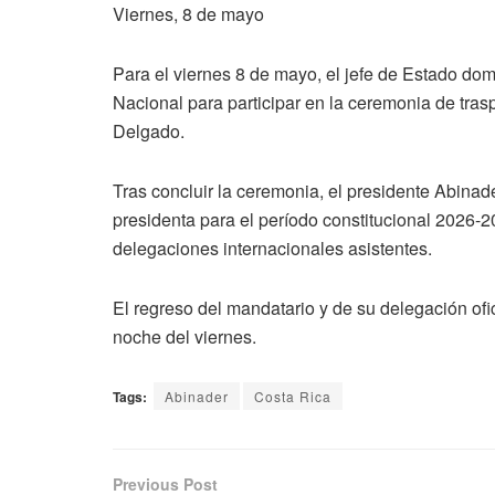
Viernes, 8 de mayo
Para el viernes 8 de mayo, el jefe de Estado domi
Nacional para participar en la ceremonia de tr
Delgado.
Tras concluir la ceremonia, el presidente Abinade
presidenta para el período constitucional 2026-20
delegaciones internacionales asistentes.
El regreso del mandatario y de su delegación of
noche del viernes.
Tags:
Abinader
Costa Rica
Previous Post