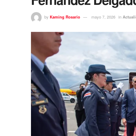
by
Kaming Rosario
mayo 7, 2026
in
Actual