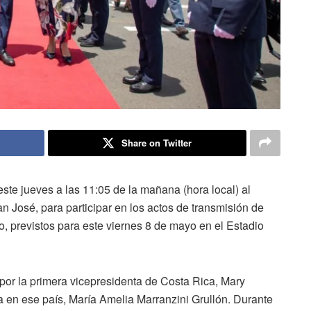
Share on Twitter
este jueves a las 11:05 de la mañana (hora local) al
 José, para participar en los actos de transmisión de
 previstos para este viernes 8 de mayo en el Estadio
 por la primera vicepresidenta de Costa Rica, Mary
 en ese país, María Amelia Marranzini Grullón. Durante