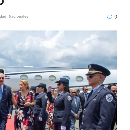
0
idad
,
Nacionales