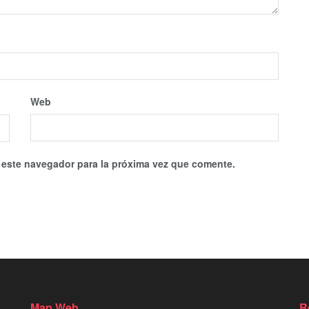
Web
 este navegador para la próxima vez que comente.
Map Web
R