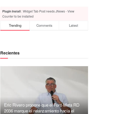
Plugin Install
: Widget Tab Post needs JNews - View
Counter to be installed
Trending
Comments
Latest
Recientes
Eric Rivero propone que el Foro Meta RD
2036 marque el relanzamiento hacia el