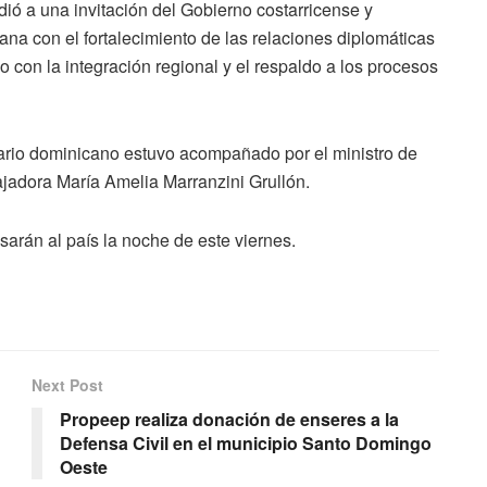
ió a una invitación del Gobierno costarricense y
na con el fortalecimiento de las relaciones diplomáticas
con la integración regional y el respaldo a los procesos
ario dominicano estuvo acompañado por el ministro de
jadora María Amelia Marranzini Grullón.
esarán al país la noche de este viernes.
Next Post
Propeep realiza donación de enseres a la
Defensa Civil en el municipio Santo Domingo
Oeste