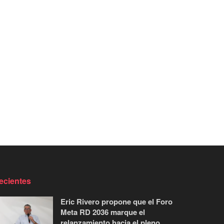
ecientes
Eric Rivero propone que el Foro
Meta RD 2036 marque el
relanzamiento hacia el pleno