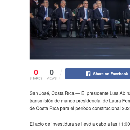
0
0
Share on Facebook
SHARES
VIEWS
San José, Costa Rica.— El presidente Luis Abina
transmisión de mando presidencial de Laura Fe
de Costa Rica para el período constitucional 20
El acto de investidura se llevó a cabo a las 11: