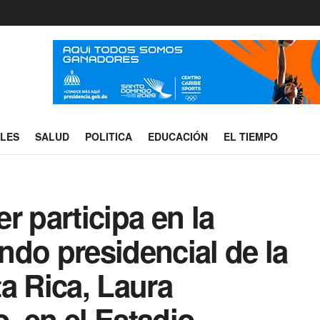
ALES
SALUD
POLITICA
EDUCACIÓN
EL TIEMPO
r participa en la
do presidencial de la
a Rica, Laura
, en el Estadio