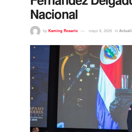
Nacional
by
Kaming Rosario
mayo 8, 2026
in
Actual