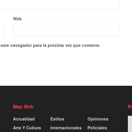
Web
 este navegador para la próxima vez que comente.
Map Web
R
Actualidad
Estilos
Opiniones
Arte Y Cultura
Internacionales
Policiales