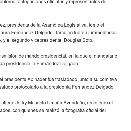
obierno, delegaciones oficiales y representantes de
nez, presidenta de la Asamblea Legislativa, tomó el
a Laura Fernández Delgado. También fueron juramentados
, y el segundo vicepresidente, Douglas Soto.
ansmisión de mando presidencial, en la que el mandatario
nda presidencial a Fernández Delgado.
 el presidente Abinader fue trasladado junto a su comitiva
 saludo protocolario a la presidenta Fernández Delgado.
allero, Jeffry Mauricio Umaña Avendaño, recibieron el
dos, con quienes se realizó la fotografía oficial del