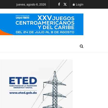
jueves, agosto 6, 2026
Login