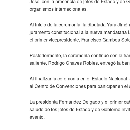
José, con la presencia de jefes de Estado y de G
organismos internacionales.
Al inicio de la ceremonia, la diputada Yara Jimé
juramento constitucional a la nueva mandatari
el primer vicepresidente, Francisco Gamboa Soto
Posteriormente, la ceremonia continuó con la tr
saliente, Rodrigo Chaves Robles, entregó la ba
Al finalizar la ceremonia en el Estadio Nacional,
al Centro de Convenciones para participar en el
La presidenta Fernández Delgado y el primer cab
saludo de los jefes de Estado y de Gobierno invita
evento.