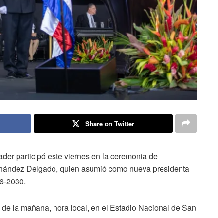
Share on Twitter
der participó este viernes en la ceremonia de
rnández Delgado, quien asumió como nueva presidenta
26-2030.
00 de la mañana, hora local, en el Estadio Nacional de San