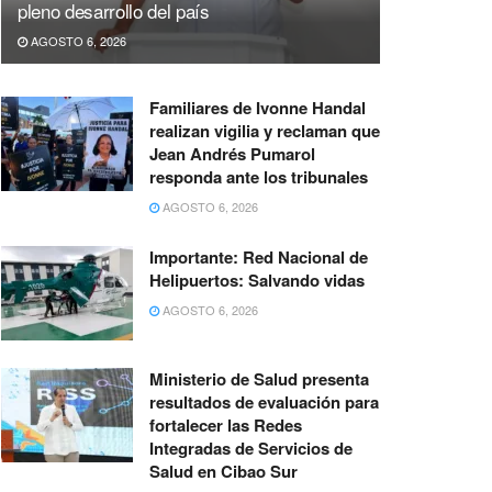
pleno desarrollo del país
AGOSTO 6, 2026
Familiares de Ivonne Handal
realizan vigilia y reclaman que
Jean Andrés Pumarol
responda ante los tribunales
AGOSTO 6, 2026
Importante: Red Nacional de
Helipuertos: Salvando vidas
AGOSTO 6, 2026
Ministerio de Salud presenta
resultados de evaluación para
fortalecer las Redes
Integradas de Servicios de
Salud en Cibao Sur