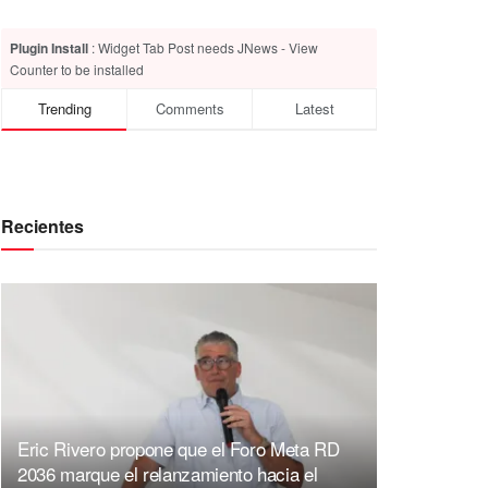
Plugin Install
: Widget Tab Post needs JNews - View
Counter to be installed
Trending
Comments
Latest
Recientes
Eric Rivero propone que el Foro Meta RD
2036 marque el relanzamiento hacia el