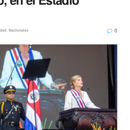
0
idad
,
Nacionales