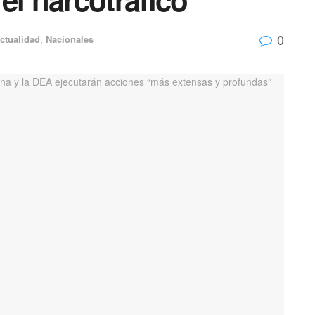
0
ctualidad
,
Nacionales