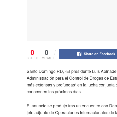
0
0
Share on Facebook
SHARES
VIEWS
Santo Domingo RD, -El presidente Luis Abinader
Administración para el Control de Drogas de E
más extensas y profundas” en la lucha conjunta 
conocer en los próximos días.
El anuncio se produjo tras un encuentro con Danie
jefe adjunto de Operaciones Internacionales de 