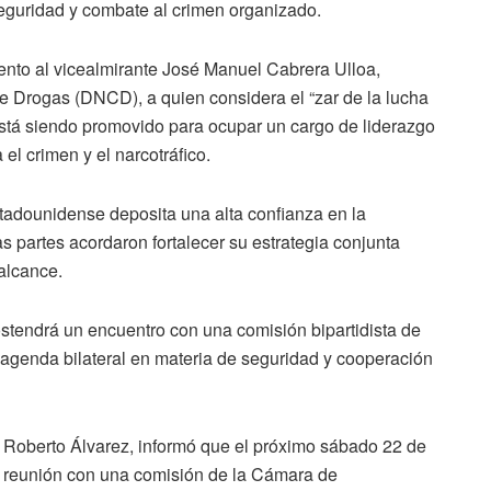
seguridad y combate al crimen organizado.
iento al vicealmirante José Manuel Cabrera Ulloa,
de Drogas (DNCD), a quien considera el “zar de la lucha
 está siendo promovido para ocupar un cargo de liderazgo
el crimen y el narcotráfico.
tadounidense deposita una alta confianza en la
 partes acordaron fortalecer su estrategia conjunta
alcance.
stendrá un encuentro con una comisión bipartidista de
agenda bilateral en materia de seguridad y cooperación
, Roberto Álvarez, informó que el próximo sábado 22 de
 reunión con una comisión de la Cámara de