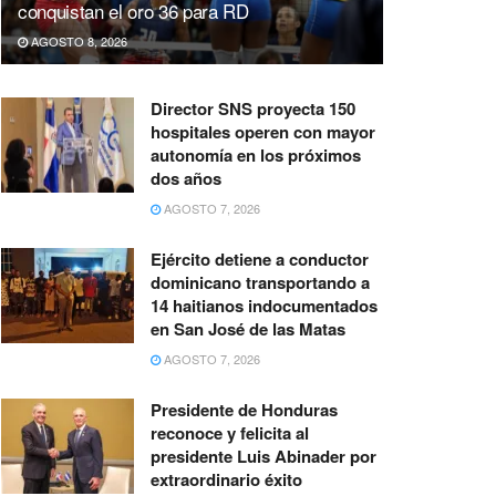
conquistan el oro 36 para RD
AGOSTO 8, 2026
Director SNS proyecta 150
hospitales operen con mayor
autonomía en los próximos
dos años
AGOSTO 7, 2026
Ejército detiene a conductor
dominicano transportando a
14 haitianos indocumentados
en San José de las Matas
AGOSTO 7, 2026
Presidente de Honduras
reconoce y felicita al
presidente Luis Abinader por
extraordinario éxito