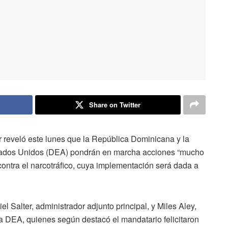
Share on Twitter
 reveló este lunes que la República Dominicana y la
stados Unidos (DEA) pondrán en marcha acciones “mucho
contra el narcotráfico, cuya implementación será dada a
l Salter, administrador adjunto principal, y Miles Aley,
la DEA, quienes según destacó el mandatario felicitaron