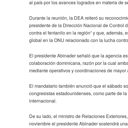
al país por los avances logrados en materia de 
Durante la reunión, la DEA reiteró su reconocim
presidente de la Dirección Nacional de Control 
contra el fentanilo en la región” y que, además,
global en la ONU relacionado con la lucha contra 
El presidente Abinader señaló que la agencia es
colaboración dominicana, razón por la cual ambas
mediante operativos y coordinaciones de mayor 
El mandatario también anunció que el sábado so
congresistas estadounidenses, como parte de la 
internacional.
De su lado, el ministro de Relaciones Exteriores
noviembre el presidente Abinader sostendrá una