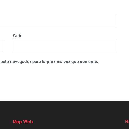
Web
 este navegador para la próxima vez que comente.
Map Web
R