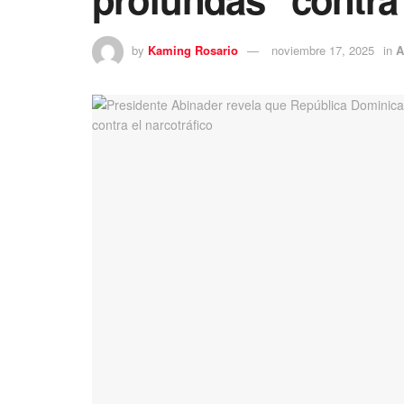
by
Kaming Rosario
noviembre 17, 2025
in
A