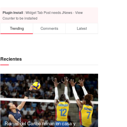
Plugin Install
: Widget Tab Post needs JNews - View
Counter to be installed
Trending
Comments
Latest
Recientes
Reinas del Caribe reinan en casa y