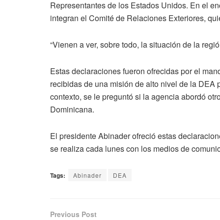
Representantes de los Estados Unidos. En el enc
integran el Comité de Relaciones Exteriores, quie
“Vienen a ver, sobre todo, la situación de la regió
Estas declaraciones fueron ofrecidas por el manda
recibidas de una misión de alto nivel de la DEA p
contexto, se le preguntó si la agencia abordó ot
Dominicana.
El presidente Abinader ofreció estas declaracio
se realiza cada lunes con los medios de comunic
Tags:
Abinader
DEA
Previous Post