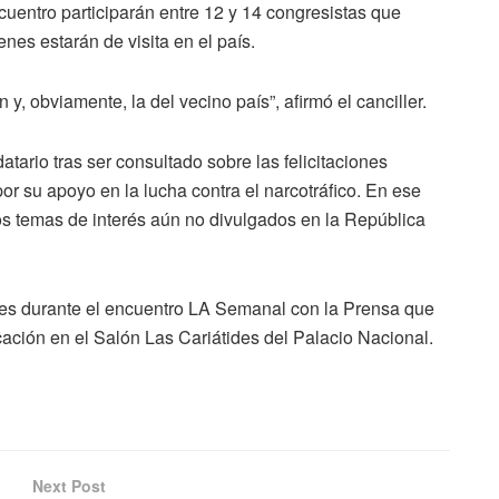
uentro participarán entre 12 y 14 congresistas que
nes estarán de visita en el país.
n y, obviamente, la del vecino país”, afirmó el canciller.
tario tras ser consultado sobre las felicitaciones
or su apoyo en la lucha contra el narcotráfico. En ese
ros temas de interés aún no divulgados en la República
nes durante el encuentro LA Semanal con la Prensa que
ación en el Salón Las Cariátides del Palacio Nacional.
Next Post