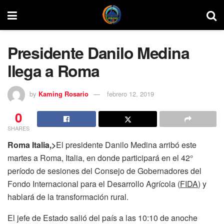
Presidente Danilo Medina
llega a Roma
by
Kaming Rosario
febrero 12, 2019
0
SHARES
Roma Italia,>
El presidente Danilo Medina arribó este
martes a Roma, Italia, en donde participará en el 42°
período de sesiones del Consejo de Gobernadores del
Fondo Internacional para el Desarrollo Agrícola (
FIDA
) y
hablará de la transformación rural.
El jefe de Estado salió del país a las 10:10 de anoche