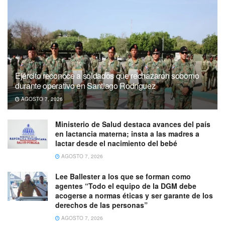
Ejército reconoce a soldados que rechazaron soborno
durante operativo en Santiago Rodríguez
AGOSTO 7, 2026
Ministerio de Salud destaca avances del país
en lactancia materna; insta a las madres a
lactar desde el nacimiento del bebé
AGOSTO 7, 2026
Lee Ballester a los que se forman como
agentes “Todo el equipo de la DGM debe
acogerse a normas éticas y ser garante de los
derechos de las personas”
AGOSTO 7, 2026