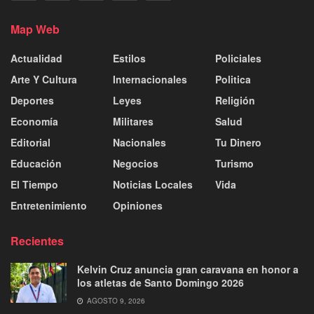
Map Web
Actualidad
Estilos
Policiales
Arte Y Cultura
Internacionales
Politica
Deportes
Leyes
Religión
Economía
Militares
Salud
Editorial
Nacionales
Tu Dinero
Educación
Negocios
Turismo
El Tiempo
Noticias Locales
Vida
Entretenimiento
Opiniones
Recientes
Kelvin Cruz anuncia gran caravana en honor a
los atletas de Santo Domingo 2026
AGOSTO 9, 2026