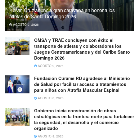
Kelvin Cruz anuncia gran caravana en honor a los
atletas de Santo Domingo 2026
AGOSTO 9, 2026
OMSA y TRAE concluyen con éxito el
transporte de atletas y colaboradores los
Juegos Centroamericanos y del Caribe Santo
Domingo 2026
AGOSTO 9, 2026
Fundación Cúrame RD agradece al Ministerio
de Salud por facilitar acceso a tratamientos
para niños con Atrofia Muscular Espinal
AGOSTO 8, 2026
Gobierno inicia construcción de obras
estratégicas en la frontera norte para fortalecer
la seguridad, el desarrollo y el comercio
organizado
AGOSTO 8, 2026