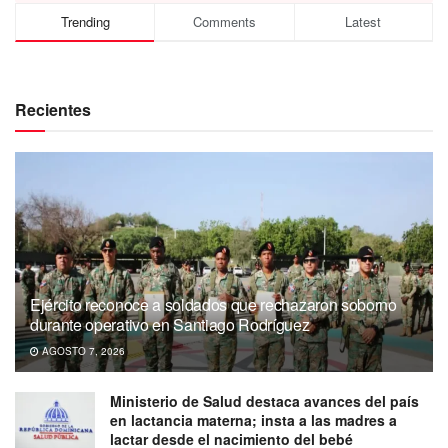
Trending
Comments
Latest
Recientes
Ejército reconoce a soldados que rechazaron soborno
durante operativo en Santiago Rodríguez
AGOSTO 7, 2026
Ministerio de Salud destaca avances del país
en lactancia materna; insta a las madres a
lactar desde el nacimiento del bebé