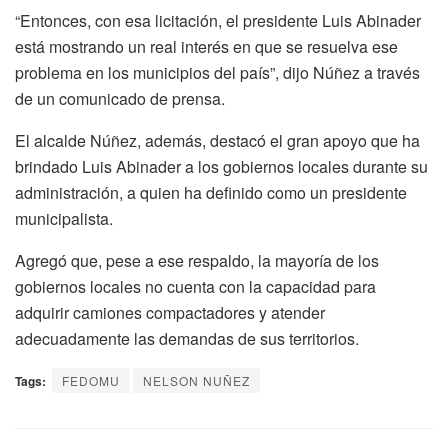
“Entonces, con esa licitación, el presidente Luis Abinader
está mostrando un real interés en que se resuelva ese
problema en los municipios del país”, dijo Núñez a través
de un comunicado de prensa.
El alcalde Núñez, además, destacó el gran apoyo que ha
brindado Luis Abinader a los gobiernos locales durante su
administración, a quien ha definido como un presidente
municipalista.
Agregó que, pese a ese respaldo, la mayoría de los
gobiernos locales no cuenta con la capacidad para
adquirir camiones compactadores y atender
adecuadamente las demandas de sus territorios.
Tags:
FEDOMU
NELSON NUÑEZ