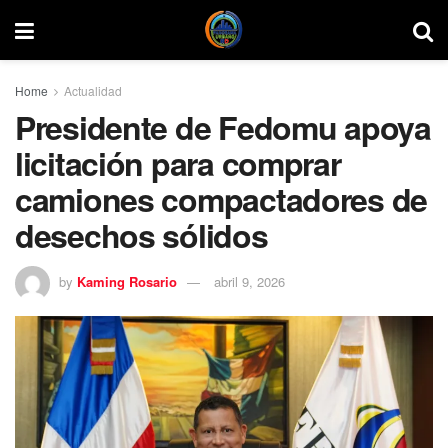
Home
Actualidad
Presidente de Fedomu apoya
licitación para comprar
camiones compactadores de
desechos sólidos
by
Kaming Rosario
abril 9, 2026