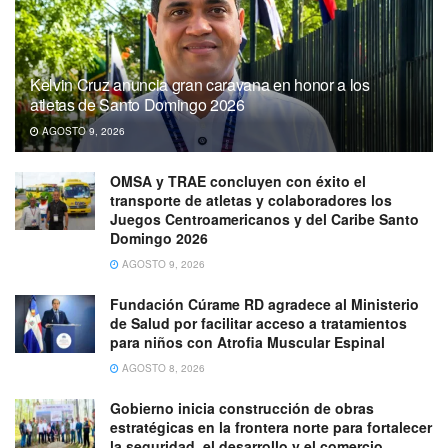
Kelvin Cruz anuncia gran caravana en honor a los
atletas de Santo Domingo 2026
AGOSTO 9, 2026
OMSA y TRAE concluyen con éxito el
transporte de atletas y colaboradores los
Juegos Centroamericanos y del Caribe Santo
Domingo 2026
AGOSTO 9, 2026
Fundación Cúrame RD agradece al Ministerio
de Salud por facilitar acceso a tratamientos
para niños con Atrofia Muscular Espinal
AGOSTO 8, 2026
Gobierno inicia construcción de obras
estratégicas en la frontera norte para fortalecer
la seguridad, el desarrollo y el comercio