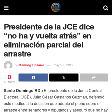
Presidente de la JCE dice
“no ha y vuelta atrás” en
eliminación parcial del
arrastre
by
Kaming Rosario
mayo 8, 2019
0
SHARES
Santo Domingo RD,>
El presidente de la Junta Central
Electoral (JCE), Julio César Castaños Guzmán, defendió
éste mediodía la decisión que adoptó el pleno sobre el
arrastre entre senadores y diputados y aseguró que no hay