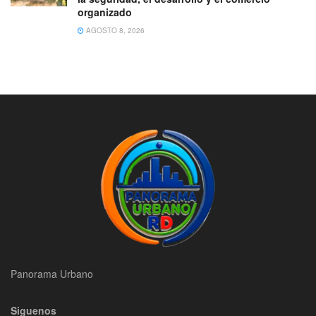
organizado
AGOSTO 8, 2026
Panorama Urbano
Siguenos