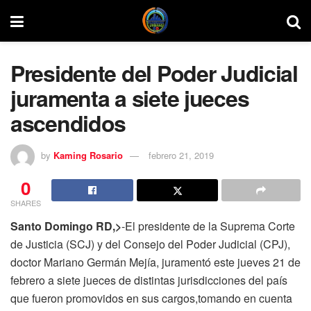
Presidente del Poder Judicial
juramenta a siete jueces
ascendidos
by
Kaming Rosario
febrero 21, 2019
0
SHARES
Santo Domingo RD,>
-El presidente de la Suprema Corte
de Justicia (SCJ) y del Consejo del Poder Judicial (CPJ),
doctor Mariano Germán Mejía, juramentó este jueves 21 de
febrero a siete jueces de distintas jurisdicciones del país
que fueron promovidos en sus cargos,tomando en cuenta