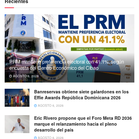
Recientes
PRM mantiene preferencia electoral con 41.1%, según
encuesta del Centro Económico del Cibao
AGOSTO 6, 2026
Banreservas obtiene siete galardones en los
Effie Awards República Dominicana 2026
AGOSTO 6, 2026
Eric Rivero propone que el Foro Meta RD 2036
marque el relanzamiento hacia el pleno
desarrollo del país
AGOSTO 6, 2026