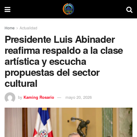
Home
Actualidad
Presidente Luis Abinader
reafirma respaldo a la clase
artística y escucha
propuestas del sector
cultural
by
Kaming Rosario
mayo 20, 2026