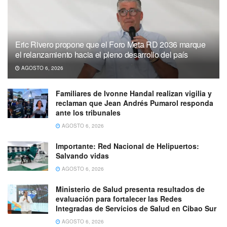
Eric Rivero propone que el Foro Meta RD 2036 marque
el relanzamiento hacia el pleno desarrollo del país
AGOSTO 6, 2026
Familiares de Ivonne Handal realizan vigilia y
reclaman que Jean Andrés Pumarol responda
ante los tribunales
AGOSTO 6, 2026
Importante: Red Nacional de Helipuertos:
Salvando vidas
AGOSTO 6, 2026
Ministerio de Salud presenta resultados de
evaluación para fortalecer las Redes
Integradas de Servicios de Salud en Cibao Sur
AGOSTO 6, 2026