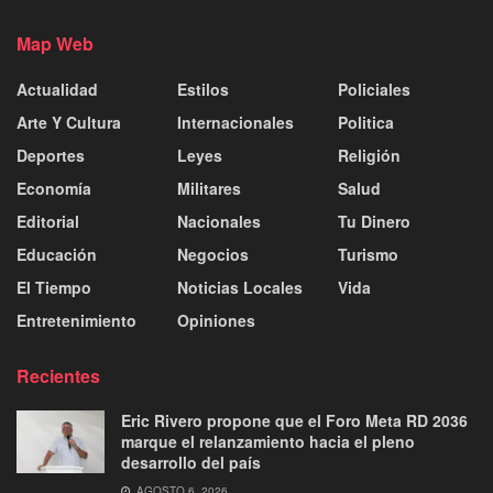
Map Web
Actualidad
Estilos
Policiales
Arte Y Cultura
Internacionales
Politica
Deportes
Leyes
Religión
Economía
Militares
Salud
Editorial
Nacionales
Tu Dinero
Educación
Negocios
Turismo
El Tiempo
Noticias Locales
Vida
Entretenimiento
Opiniones
Recientes
Eric Rivero propone que el Foro Meta RD 2036
marque el relanzamiento hacia el pleno
desarrollo del país
AGOSTO 6, 2026