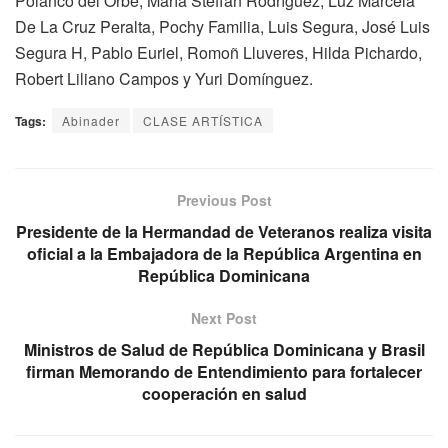
Polanco del Orbe, María Steffan Rodríguez, Luz Marcela
De La Cruz Peralta, Pochy Familia, Luis Segura, José Luis
Segura H, Pablo Euriel, Romoñ Lluveres, Hilda Pichardo,
Robert Liliano Campos y Yuri Domínguez.
Tags:
Abinader
CLASE ARTÍSTICA
Previous Post
Presidente de la Hermandad de Veteranos realiza visita
oficial a la Embajadora de la República Argentina en
República Dominicana
Next Post
Ministros de Salud de República Dominicana y Brasil
firman Memorando de Entendimiento para fortalecer
cooperación en salud