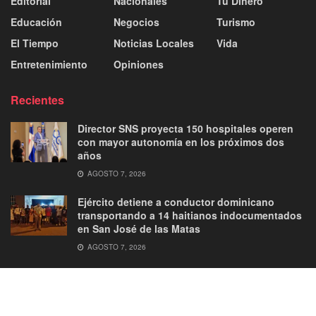
Editorial
Nacionales
Tu Dinero
Educación
Negocios
Turismo
El Tiempo
Noticias Locales
Vida
Entretenimiento
Opiniones
Recientes
Director SNS proyecta 150 hospitales operen
con mayor autonomía en los próximos dos
años
AGOSTO 7, 2026
Ejército detiene a conductor dominicano
transportando a 14 haitianos indocumentados
en San José de las Matas
AGOSTO 7, 2026