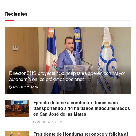
Recientes
Director SNS proyecta 150 hospitales operen con mayor
autonomía en los próximos dos años
AGOSTO 7, 2026
Ejército detiene a conductor dominicano
transportando a 14 haitianos indocumentados
en San José de las Matas
AGOSTO 7, 2026
Presidente de Honduras reconoce y felicita al