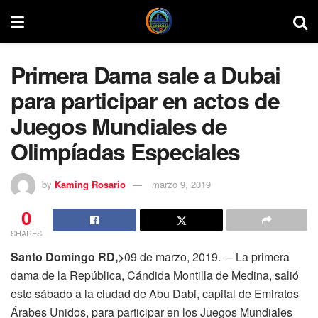
Primera Dama sale a Dubai
para participar en actos de
Juegos Mundiales de
Olimpíadas Especiales
by
Kaming Rosario
marzo 9, 2019
0
SHARES
Santo Domingo RD,>
09 de marzo, 2019. – La primera
dama de la República, Cándida Montilla de Medina, salió
este sábado a la ciudad de Abu Dabi, capital de Emiratos
Árabes Unidos, para participar en los Juegos Mundiales