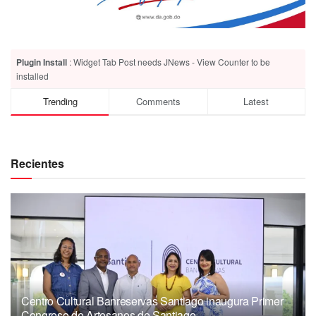
Plugin Install
: Widget Tab Post needs JNews - View Counter to be
installed
Trending
Comments
Latest
Recientes
Centro Cultural Banreservas Santiago inaugura Primer
Congreso de Artesanos de Santiago