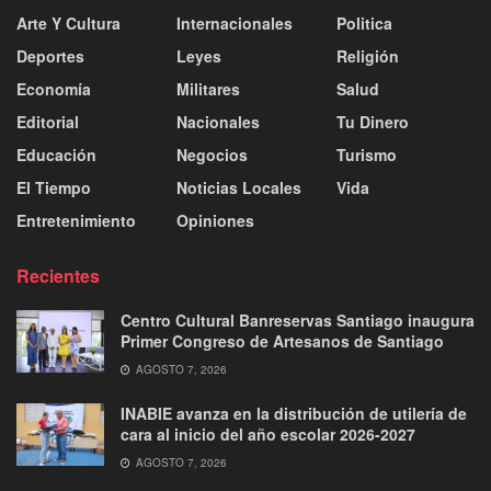
Arte Y Cultura
Internacionales
Politica
Deportes
Leyes
Religión
Economía
Militares
Salud
Editorial
Nacionales
Tu Dinero
Educación
Negocios
Turismo
El Tiempo
Noticias Locales
Vida
Entretenimiento
Opiniones
Recientes
Centro Cultural Banreservas Santiago inaugura
Primer Congreso de Artesanos de Santiago
AGOSTO 7, 2026
INABIE avanza en la distribución de utilería de
cara al inicio del año escolar 2026-2027
AGOSTO 7, 2026