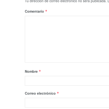
Tu dirección de correo electrónico no será publicada.
Comentario
*
Nombre
*
Correo electrónico
*