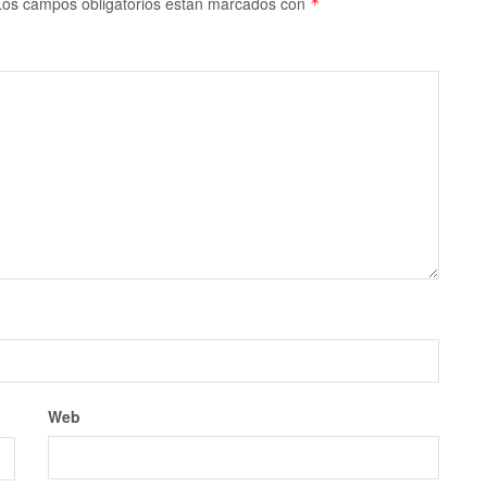
Los campos obligatorios están marcados con
*
Web