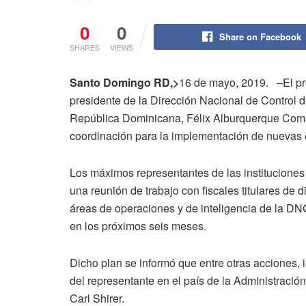
0
0
Share on Facebook
SHARES
VIEWS
Santo Domingo RD,>
16 de mayo, 2019. –El pro
presidente de la Dirección Nacional de Control
República Dominicana, Félix Alburquerque Comp
coordinación para la implementación de nuevas e
Los máximos representantes de las instituciones
una reunión de trabajo con fiscales titulares de d
áreas de operaciones y de inteligencia de la DN
en los próximos seis meses.
Dicho plan se informó que entre otras acciones,
del representante en el país de la Administraci
Carl Shirer.