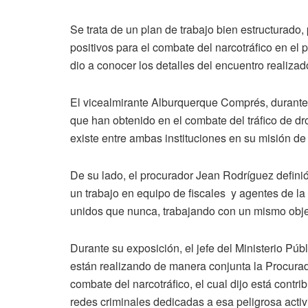
Se trata de un plan de trabajo bien estructurado,
positivos para el combate del narcotráfico en el
dio a conocer los detalles del encuentro realiza
El vicealmirante Alburquerque Comprés, durante 
que han obtenido en el combate del tráfico de d
existe entre ambas instituciones en su misión de 
De su lado, el procurador Jean Rodríguez definió
un trabajo en equipo de fiscales y agentes de 
unidos que nunca, trabajando con un mismo objeti
Durante su exposición, el jefe del Ministerio Púb
están realizando de manera conjunta la Procura
combate del narcotráfico, el cual dijo está contr
redes criminales dedicadas a esa peligrosa activ