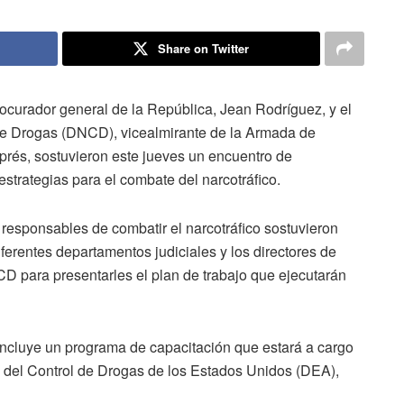
Share on Twitter
curador general de la República, Jean Rodríguez, y el
 de Drogas (DNCD), vicealmirante de la Armada de
rés, sostuvieron este jueves un encuentro de
strategias para el combate del narcotráfico.
 responsables de combatir el narcotráfico sostuvieron
iferentes departamentos judiciales y los directores de
CD para presentarles el plan de trabajo que ejecutarán
 incluye un programa de capacitación que estará a cargo
ón del Control de Drogas de los Estados Unidos (DEA),