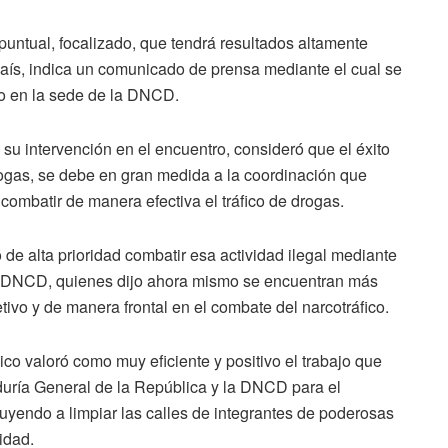
 puntual, focalizado, que tendrá resultados altamente
 país, indica un comunicado de prensa mediante el cual se
do en la sede de la DNCD.
su intervención en el encuentro, consideró que el éxito
rogas, se debe en gran medida a la coordinación que
combatir de manera efectiva el tráfico de drogas.
 de alta prioridad combatir esa actividad ilegal mediante
la DNCD, quienes dijo ahora mismo se encuentran más
vo y de manera frontal en el combate del narcotráfico.
lico valoró como muy eficiente y positivo el trabajo que
duría General de la República y la DNCD para el
ibuyendo a limpiar las calles de integrantes de poderosas
idad.