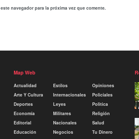
 este navegador para la próxima vez que comente.
Map Web
R
Actualidad
Estilos
Opiniones
Arte Y Cultura
Internacionales
Policiales
Deportes
Leyes
Politica
Economía
Militares
Religión
Editorial
Nacionales
Salud
Educación
Negocios
Tu Dinero