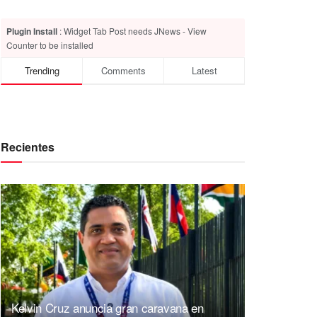
Plugin Install
: Widget Tab Post needs JNews - View
Counter to be installed
Trending
Comments
Latest
Recientes
Kelvin Cruz anuncia gran caravana en