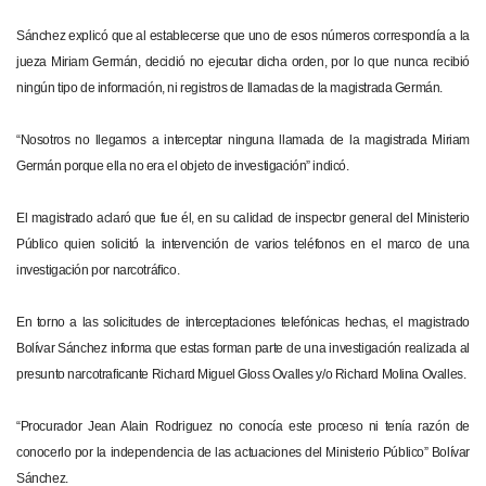
Sánchez explicó que al establecerse que uno de esos números correspondía a la
jueza Miriam Germán, decidió no ejecutar dicha orden, por lo que nunca recibió
ningún tipo de información, ni registros de llamadas de la magistrada Germán.
“Nosotros no llegamos a interceptar ninguna llamada de la magistrada Miriam
Germán porque ella no era el objeto de investigación” indicó.
El magistrado aclaró que fue él, en su calidad de inspector general del Ministerio
Público quien solicitó la intervención de varios teléfonos en el marco de una
investigación por narcotráfico.
En torno a las solicitudes de interceptaciones telefónicas hechas, el magistrado
Bolívar Sánchez informa que estas forman parte de una investigación realizada al
presunto narcotraficante Richard Miguel Gloss Ovalles y/o Richard Molina Ovalles.
“Procurador Jean Alain Rodriguez no conocía este proceso ni tenía razón de
conocerlo por la independencia de las actuaciones del Ministerio Público” Bolívar
Sánchez.