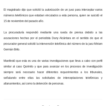
El magistrado dijo que solicitó la autorización de un juez para interceptar varios
números telefónicos que estaban vinculados a esta persona, quien se suicidó el
15 de noviembre del pasado año.
La procuraduría respondió mediante una rueda de prensa debido a las
acusaciones hechas por el periodista Dany Alcántara en el sentido de que el
procurador general solicitó la intervención telefónica del número de la juez Miriam
Germán Brito.
Manifestó que esta es una de varias investigaciones que lleva a cabo con perfil
similar al caso Quirinito y que para avanzar en los procesos de investigación
siempre será necesario hacer diferentes requerimientos a los tribunales,
señalando entre ellas las solicitudes de interceptaciones telefónicas y
allanamientos, así como la detención de personas.