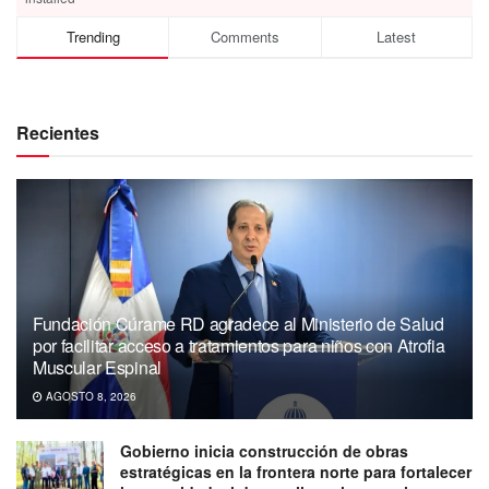
Trending
Comments
Latest
Recientes
Fundación Cúrame RD agradece al Ministerio de Salud
por facilitar acceso a tratamientos para niños con Atrofia
Muscular Espinal
AGOSTO 8, 2026
Gobierno inicia construcción de obras
estratégicas en la frontera norte para fortalecer