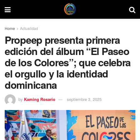
Home
Actualidad
Propeep presenta primera
edición del álbum “El Paseo
de los Colores”; que celebra
el orgullo y la identidad
dominicana
by
Kaming Rosario
septiembre 3, 2025