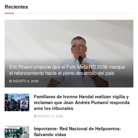
Recientes
Eric Rivero propone que el Foro Meta RD 2036 marque
el relanzamiento hacia el pleno desarrollo del país
AGOSTO 6, 2026
Familiares de Ivonne Handal realizan vigilia y
reclaman que Jean Andrés Pumarol responda
ante los tribunales
AGOSTO 6, 2026
Importante: Red Nacional de Helipuertos:
Salvando vidas