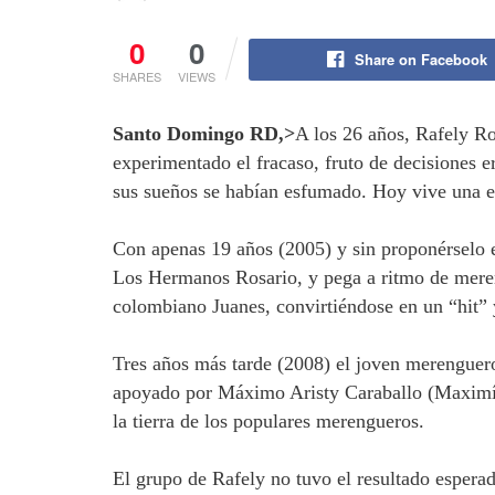
0
0
Share on Facebook
SHARES
VIEWS
Santo Domingo RD,>
A los 26 años, Rafely Ro
experimentado el fracaso, fruto de decisiones e
sus sueños se habían esfumado. Hoy vive una et
Con apenas 19 años (2005) y sin proponérselo e
Los Hermanos Rosario, y pega a ritmo de mere
colombiano Juanes, convirtiéndose en un “hit”
Tres años más tarde (2008) el joven merenguer
apoyado por Máximo Aristy Caraballo (Maximín)
la tierra de los populares merengueros.
El grupo de Rafely no tuvo el resultado esperado