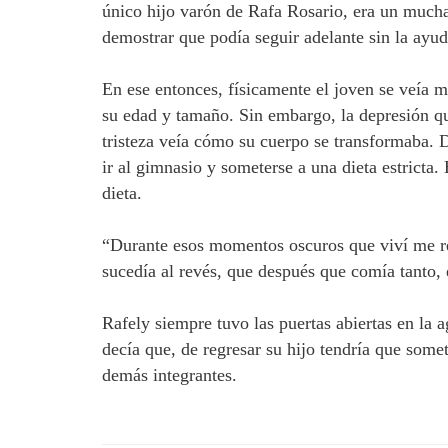
único hijo varón de Rafa Rosario, era un much
demostrar que podía seguir adelante sin la ayud
En ese entonces, físicamente el joven se veía 
su edad y tamaño. Sin embargo, la depresión que
tristeza veía cómo su cuerpo se transformaba. D
ir al gimnasio y someterse a una dieta estrict
dieta.
“Durante esos momentos oscuros que viví me re
sucedía al revés, que después que comía tanto, 
Rafely siempre tuvo las puertas abiertas en la 
decía que, de regresar su hijo tendría que somete
demás integrantes.