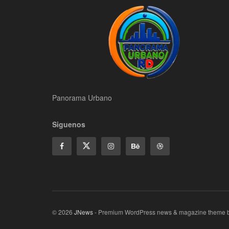
Panorama Urbano
Siguenos
© 2026
JNews
- Premium WordPress news & magazine theme 