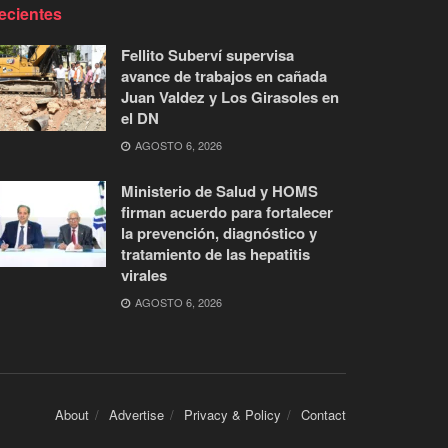
ecientes
Fellito Suberví supervisa
avance de trabajos en cañada
Juan Valdez y Los Girasoles en
el DN
AGOSTO 6, 2026
Ministerio de Salud y HOMS
firman acuerdo para fortalecer
la prevención, diagnóstico y
tratamiento de las hepatitis
virales
AGOSTO 6, 2026
About
Advertise
Privacy & Policy
Contact