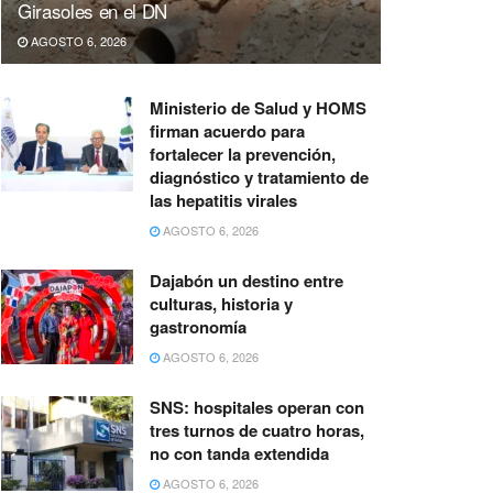
Girasoles en el DN
AGOSTO 6, 2026
Ministerio de Salud y HOMS
firman acuerdo para
fortalecer la prevención,
diagnóstico y tratamiento de
las hepatitis virales
AGOSTO 6, 2026
Dajabón un destino entre
culturas, historia y
gastronomía
AGOSTO 6, 2026
SNS: hospitales operan con
tres turnos de cuatro horas,
no con tanda extendida
AGOSTO 6, 2026