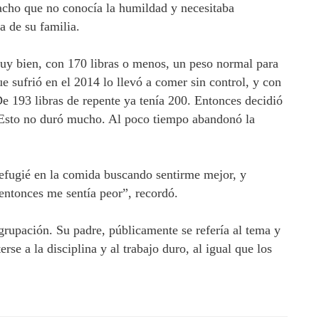
acho que no conocía la humildad y necesitaba
a de su familia.
muy bien, con 170 libras o menos, un peso normal para
 sufrió en el 2014 lo llevó a comer sin control, y con
e 193 libras de repente ya tenía 200. Entonces decidió
a. Esto no duró mucho. Al poco tiempo abandonó la
fugié en la comida buscando sentirme mejor, y
entonces me sentía peor”, recordó.
agrupación. Su padre, públicamente se refería al tema y
rse a la disciplina y al trabajo duro, al igual que los