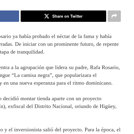
Share on Twitter
sario ya había probado el néctar de la fama y había
rradas. De iniciar con un prominente futuro, de repente
apa de tranquilidad.
ntra a la agrupación que lidera su padre, Rafa Rosario,
ngue “La camisa negra”, que popularizara el
 y en una nueva esperanza para el ritmo dominicano.
o decidió montar tienda aparte con un proyecto
, exfiscal del Distrito Nacional, oriundo de Higüey,
 y el inversionista salió del proyecto. Para la época, el