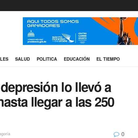
ALES
SALUD
POLITICA
EDUCACIÓN
EL TIEMPO
depresión lo llevó a
asta llegar a las 250
0
egoría