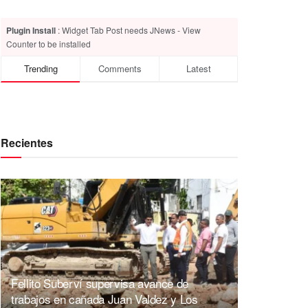
Plugin Install
: Widget Tab Post needs JNews - View
Counter to be installed
Trending
Comments
Latest
Recientes
Fellito Suberví supervisa avance de
trabajos en cañada Juan Valdez y Los