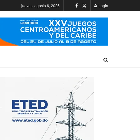
jueves, agosto 6, 2026
Login