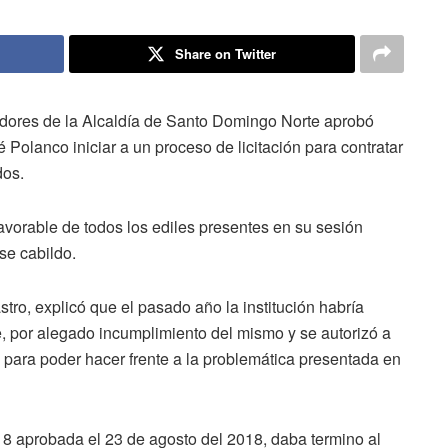
Share on Twitter
dores de la Alcaldía de Santo Domingo Norte aprobó
 Polanco iniciar a un proceso de licitación para contratar
dos.
 favorable de todos los ediles presentes en su sesión
se cabildo.
tro, explicó que el pasado año la institución habría
e, por alegado incumplimiento del mismo y se autorizó a
s, para poder hacer frente a la problemática presentada en
18 aprobada el 23 de agosto del 2018, daba termino al