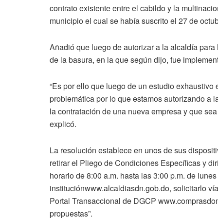
contrato existente entre el cabildo y la multinaci
municipio el cual se había suscrito el 27 de octu
Añadió que luego de autorizar a la alcaldía para
de la basura, en la que según dijo, fue implement
“Es por ello que luego de un estudio exhaustivo e
problemática por lo que estamos autorizando a la
la contratación de una nueva empresa y que sea 
explicó.
La resolución establece en unos de sus dispositi
retirar el Pliego de Condiciones Específicas y d
horario de 8:00 a.m. hasta las 3:00 p.m. de lune
instituciónwww.alcaldiasdn.gob.do, solicitarlo 
Portal Transaccional de DGCP www.comprasdomin
propuestas”.