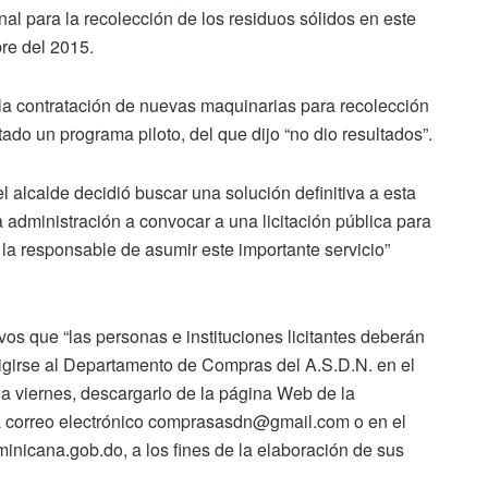
onal para la recolección de los residuos sólidos en este
bre del 2015.
 la contratación de nuevas maquinarias para recolección
ado un programa piloto, del que dijo “no dio resultados”.
l alcalde decidió buscar una solución definitiva a esta
 administración a convocar a una licitación pública para
la responsable de asumir este importante servicio”
vos que “las personas e instituciones licitantes deberán
irigirse al Departamento de Compras del A.S.D.N. en el
s a viernes, descargarlo de la página Web de la
vía correo electrónico comprasasdn@gmail.com o en el
icana.gob.do, a los fines de la elaboración de sus