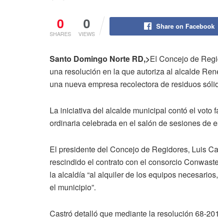
0
0
Share on Facebook
SHARES
VIEWS
Santo Domingo Norte RD,>
El Concejo de Regi
una resolución en la que autoriza al alcalde René
una nueva empresa recolectora de residuos sóli
La iniciativa del alcalde municipal contó el voto
ordinaria celebrada en el salón de sesiones de e
El presidente del Concejo de Regidores, Luis Cas
rescindido el contrato con el consorcio Conwast
la alcaldía “al alquiler de los equipos necesario
el municipio”.
Castró detalló que mediante la resolución 68-20