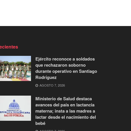
ecientes
Ejército reconoce a soldados
que rechazaron soborno
durante operativo en Santiago
Rodríguez
AGOSTO 7, 2026
Ministerio de Salud destaca
avances del país en lactancia
materna; insta a las madres a
lactar desde el nacimiento del
bebé
AGOSTO 7, 2026