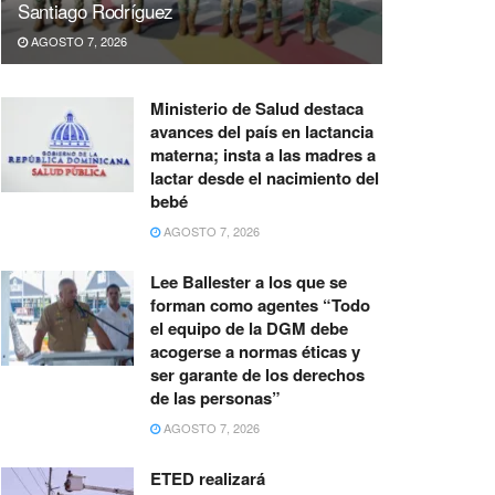
Santiago Rodríguez
AGOSTO 7, 2026
Ministerio de Salud destaca
avances del país en lactancia
materna; insta a las madres a
lactar desde el nacimiento del
bebé
AGOSTO 7, 2026
Lee Ballester a los que se
forman como agentes “Todo
el equipo de la DGM debe
acogerse a normas éticas y
ser garante de los derechos
de las personas”
AGOSTO 7, 2026
ETED realizará