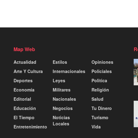
Map Web
R
Actualidad
Estilos
Opiniones
Arte Y Cultura
Internacionales
Policiales
Deportes
Leyes
Politica
Economía
Militares
Religión
Editorial
Nacionales
Salud
Educación
Negocios
Tu Dinero
El Tiempo
Noticias
Turismo
Locales
Entretenimiento
Vida