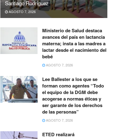
Santiago Rodríguez
AGOSTO 7, 2026
Ministerio de Salud destaca
avances del país en lactancia
materna; insta a las madres a
lactar desde el nacimiento del
bebé
AGOSTO 7, 2026
Lee Ballester a los que se
forman como agentes “Todo
el equipo de la DGM debe
acogerse a normas éticas y
ser garante de los derechos
de las personas”
AGOSTO 7, 2026
ETED realizará