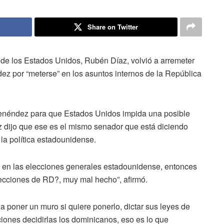
Share on Twitter
de los Estados Unidos, Rubén Díaz, volvió a arremeter
z por “meterse” en los asuntos internos de la República
 Menéndez para que Estados Unidos impida una posible
z dijo que ese es el mismo senador que está diciendo
la política estadounidense.
a en las elecciones generales estadounidense, entonces
ecciones de RD?, muy mal hecho”, afirmó.
poner un muro si quiere ponerlo, dictar sus leyes de
ciones decidirlas los dominicanos, eso es lo que