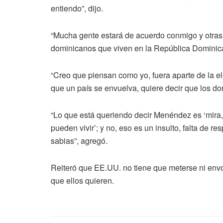
entiendo”, dijo.
“Mucha gente estará de acuerdo conmigo y otras n
dominicanos que viven en la República Dominican
“Creo que piensan como yo, fuera aparte de la ele
que un país se envuelva, quiere decir que los d
“Lo que está queriendo decir Menéndez es ‘mira, 
pueden vivir’; y no, eso es un insulto, falta de r
sabias”, agregó.
Reiteró que EE.UU. no tiene que meterse ni envo
que ellos quieren.