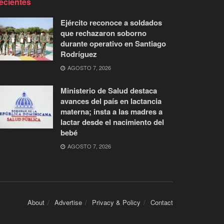
ecientes
Ejército reconoce a soldados
que rechazaron soborno
durante operativo en Santiago
Rodríguez
AGOSTO 7, 2026
Ministerio de Salud destaca
avances del país en lactancia
materna; insta a las madres a
lactar desde el nacimiento del
bebé
AGOSTO 7, 2026
About
Advertise
Privacy & Policy
Contact