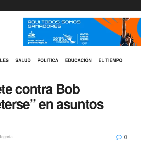
ALES
SALUD
POLITICA
EDUCACIÓN
EL TIEMPO
te contra Bob
terse” en asuntos
0
tegoría