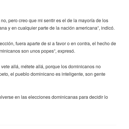
o, pero creo que mi sentir es el de la mayoría de los
a y en cualquier parte de la nación americana”, indicó.
cción, fuera aparte de si a favor o en contra, el hecho de
ominicanos son unos popes”, expresó.
vete allá, métete allá, porque los dominicanos no
espeto, el pueblo dominicano es inteligente, son gente
lverse en las elecciones dominicanas para decidir lo