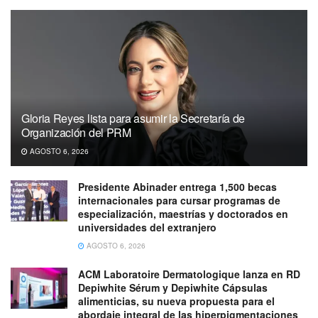
Gloria Reyes lista para asumir la Secretaría de
Organización del PRM
AGOSTO 6, 2026
Presidente Abinader entrega 1,500 becas
internacionales para cursar programas de
especialización, maestrías y doctorados en
universidades del extranjero
AGOSTO 6, 2026
ACM Laboratoire Dermatologique lanza en RD
Depiwhite Sérum y Depiwhite Cápsulas
alimenticias, su nueva propuesta para el
abordaje integral de las hiperpigmentaciones