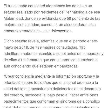
El funcionario consideró alarmantes los datos de un
estudio realizado por residentes de Perinatología de esa
Maternidad, donde se evidencia que 58 por ciento de las
mujeres consultadas, consumieron alcohol durante su
embarazo entre estas, las adolescentes.
Dicho estudio revela, además, que en el periodo enero-
mayo de 2018, de 789 madres consultadas, 185
admitieron haber consumido alcohol antes del embarazo y
de ellas 31 informaron que continuaron consumiéndolo
aun conociendo que estaban embarazadas.
“Crear conciencia mediante la información oportuna y la
orientación sobre los daños que el alcohol produce a la
salud del feto, provocándole deficiencias en el desarrollo
del cerebro, microcefalia, bajo peso al nacer entre otros
padecimientos que conforman el síndrome de alcohólico
fetal, debe ser uno de los compromisos principales para