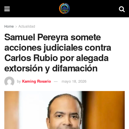
Home
Actualidad
Samuel Pereyra somete
acciones judiciales contra
Carlos Rubio por alegada
extorsión y difamación
by
Kaming Rosario
mayo 18, 2026