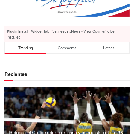
Plugin Install
: Widget Tab Post needs JNews - View Counter to be
installed
Trending
Comments
Latest
Recientes
Reinas del Caribe reinan en casa y conquistan el oro 36