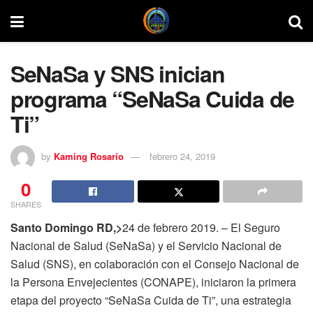
SeNaSa y SNS inician
programa “SeNaSa Cuida de
Ti”
by
Kaming Rosario
febrero 24, 2019
0
SHARES
Santo Domingo RD,>
24 de febrero 2019. – El Seguro
Nacional de Salud (SeNaSa) y el Servicio Nacional de
Salud (SNS), en colaboración con el Consejo Nacional de
la Persona Envejecientes (CONAPE), iniciaron la primera
etapa del proyecto “SeNaSa Cuida de Ti”, una estrategia