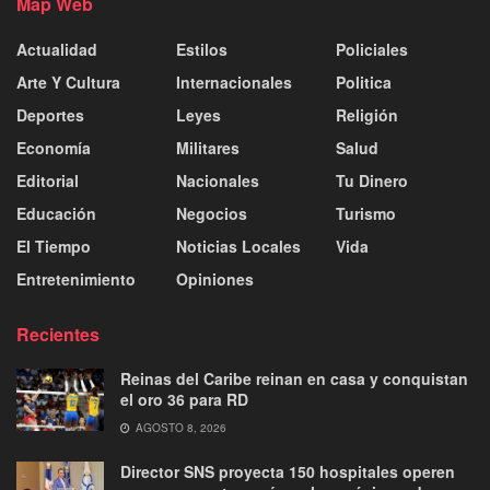
Map Web
Actualidad
Estilos
Policiales
Arte Y Cultura
Internacionales
Politica
Deportes
Leyes
Religión
Economía
Militares
Salud
Editorial
Nacionales
Tu Dinero
Educación
Negocios
Turismo
El Tiempo
Noticias Locales
Vida
Entretenimiento
Opiniones
Recientes
Reinas del Caribe reinan en casa y conquistan
el oro 36 para RD
AGOSTO 8, 2026
Director SNS proyecta 150 hospitales operen