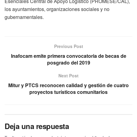
Esenciales Central de Apoyo Logístico (PROMESE/CAL),
los ayuntamientos, organizaciones sociales y no
gubernamentales.
Previous Post
Inafocam emite primera convocatoria de becas de
posgrado del 2019
Next Post
Mitur y PTCS reconocen calidad y gestión de cuatro
proyectos turísticos comunitarios
Deja una respuesta