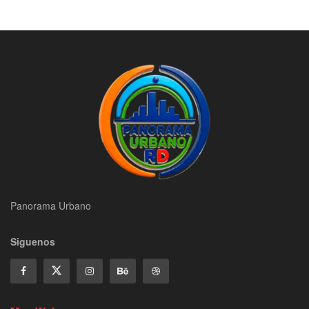
Panorama Urbano
Siguenos