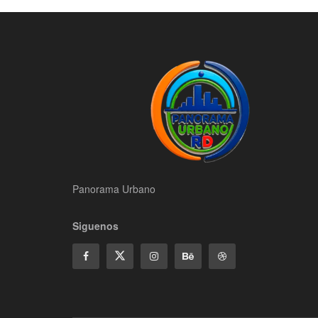
Panorama Urbano
Siguenos