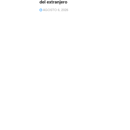
del extranjero
AGOSTO 6, 2026