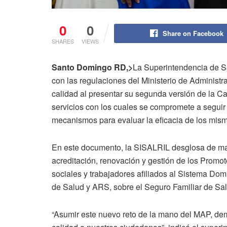
0
0
Share on Facebook
SHARES
VIEWS
Santo Domingo RD,>
La Superintendencia de S
con las regulaciones del Ministerio de Administ
calidad al presentar su segunda versión de la 
servicios con los cuales se compromete a seguir
mecanismos para evaluar la eficacia de los mis
En este documento, la SISALRIL desglosa de man
acreditación, renovación y gestión de los Promo
sociales y trabajadores afiliados al Sistema Do
de Salud y ARS, sobre el Seguro Familiar de Sa
“Asumir este nuevo reto de la mano del MAP, demu