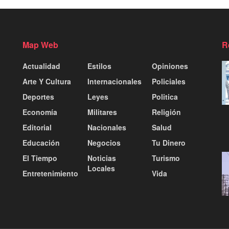
Map Web
R
Actualidad
Estilos
Opiniones
Arte Y Cultura
Internacionales
Policiales
Deportes
Leyes
Politica
Economía
Militares
Religión
Editorial
Nacionales
Salud
Educación
Negocios
Tu Dinero
El Tiempo
Noticias
Turismo
Locales
Entretenimiento
Vida