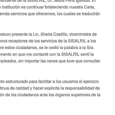
tendente de la SISALRIL, Dr. Jesús Feris Iglesias. El
institución es continuar fortaleciendo nuestra Carta,
más servicios que ofrecemos, los cuales se traducirán
tuvo presente la Lic. Sheila Castillo, viceministra de
nos receptores de los servicios de la SISALRIL a los
tre estos ciudadanos, se le cedió la palabra a la Sra.
omento en que me contacté con la SISALRIL sentí la
mpleados, sin importar las veces que tuve que consultar
structurado para facilitar a los usuarios el ejercicio
tinua de calidad y hacer explicita la responsabilidad de
ción de los ciudadanos ante los órganos superiores de la