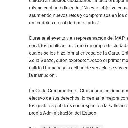
calidad a nuestros ciudadanos”, indicó el superin
mismo continuó diciendo: “Nuestro objetivo como 
asumiendo nuevos retos y compromisos en los de
en modelos de calidad para todos”.
Durante el evento y en representación del MAP, es
servicios públicos, así como un grupo de ciudada
cuales se les hizo formal entrega de la Carta. En
Zoila Suazo, quien expresó: “Desde el primer m
calidad humana y la actitud de servicio de sus e
la institución”.
La Carta Compromiso al Ciudadano, es documento e
efectivo de sus derechos, fomentar la mejora con
los gestores públicos con respecto a la satisfac
propia Administración del Estado.