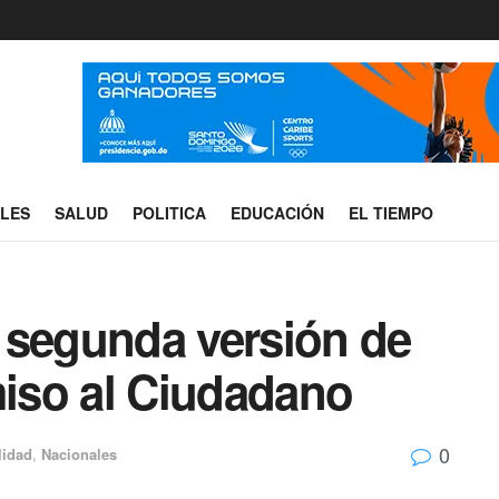
ALES
SALUD
POLITICA
EDUCACIÓN
EL TIEMPO
 segunda versión de
iso al Ciudadano
0
lidad
,
Nacionales