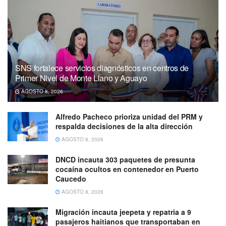
SNS fortalece servicios diagnósticos en centros de
Primer Nivel de Monte Llano y Aguayo
AGOSTO 8, 2026
Alfredo Pacheco prioriza unidad del PRM y
respalda decisiones de la alta dirección
AGOSTO 8, 2026
DNCD incauta 303 paquetes de presunta
cocaína ocultos en contenedor en Puerto
Caucedo
AGOSTO 8, 2026
Migración incauta jeepeta y repatria a 9
pasajeros haitianos que transportaban en