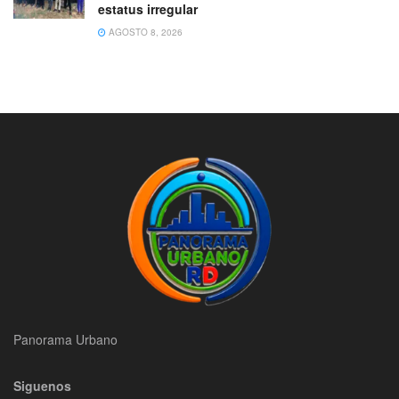
estatus irregular
AGOSTO 8, 2026
Panorama Urbano
Siguenos