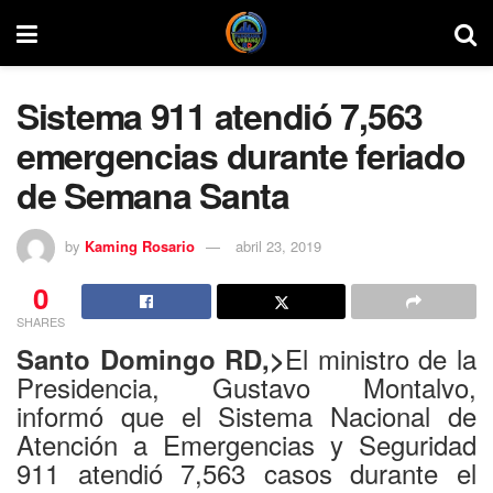
Sistema 911 atendió 7,563
emergencias durante feriado
de Semana Santa
by
Kaming Rosario
abril 23, 2019
0
SHARES
El ministro de la
Santo Domingo RD,>
Presidencia, Gustavo Montalvo,
informó que el Sistema Nacional de
Atención a Emergencias y Seguridad
911 atendió 7,563 casos durante el