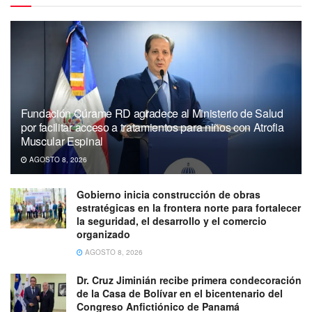
Fundación Cúrame RD agradece al Ministerio de Salud
por facilitar acceso a tratamientos para niños con Atrofia
Muscular Espinal
AGOSTO 8, 2026
Gobierno inicia construcción de obras
estratégicas en la frontera norte para fortalecer
la seguridad, el desarrollo y el comercio
organizado
AGOSTO 8, 2026
Dr. Cruz Jiminián recibe primera condecoración
de la Casa de Bolívar en el bicentenario del
Congreso Anfictiónico de Panamá