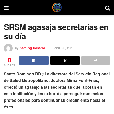
SRSM agasaja secretarias en
su día
by
Kaming Rosario
abril 26, 2019
0
SHARES
Santo Domingo RD,>La directora del Servicio Regional
de Salud Metropolitano, doctora Mirna Font-Frías,
ofreció un agasajo a las secretarias que laboran en
esta institución y les exhortó a perseguir sus metas
profesionales para continuar su crecimiento hacia el
éxito.