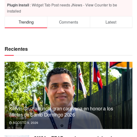
Plugin Install
: Widget Tab Post needs JNews - View Counter to be
installed
Trending
Comments
Latest
Recientes
Kelvin Cruz anuncia gran caravana en honor a los
atletas de Santo Domingo 2026
AGOSTO 9, 2026