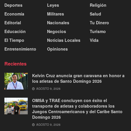
Deportes
Leyes
Religión
Economía
Militares
Salud
Editorial
Nacionales
Tu Dinero
Educación
Negocios
Turismo
El Tiempo
Noticias Locales
Vida
Entretenimiento
Opiniones
Recientes
Kelvin Cruz anuncia gran caravana en honor a
los atletas de Santo Domingo 2026
AGOSTO 9, 2026
OMSA y TRAE concluyen con éxito el
transporte de atletas y colaboradores los
Juegos Centroamericanos y del Caribe Santo
Domingo 2026
AGOSTO 9, 2026