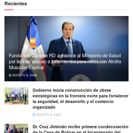
Recientes
Fundación Cúrame RD agradece al Ministerio de Salud
por facilitar acceso a tratamientos para niños con Atrofia
Muscular Espinal
AGOSTO 8, 2026
Gobierno inicia construcción de obras
estratégicas en la frontera norte para fortalecer
la seguridad, el desarrollo y el comercio
organizado
AGOSTO 8, 2026
Dr. Cruz Jiminián recibe primera condecoración
de la Casa de Bolívar en el bicentenario del