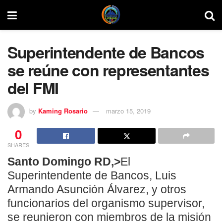
Superintendente de Bancos
se reúne con representantes
del FMI
by
Kaming Rosario
marzo 15, 2019
0
SHARES
Santo Domingo RD,>
El
Superintendente de Bancos, Luis
Armando Asunción Álvarez, y otros
funcionarios del organismo supervisor,
se reunieron con miembros de la misión