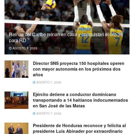
Reinas del Caribe reinan en casa y conquistan el oro 36
para RD
AGOSTO 8, 2026
Director SNS proyecta 150 hospitales operen
con mayor autonomía en los próximos dos
años
AGOSTO 7, 2026
Ejército detiene a conductor dominicano
transportando a 14 haitianos indocumentados
en San José de las Matas
AGOSTO 7, 2026
Presidente de Honduras reconoce y felicita al
presidente Luis Abinader por extraordinario